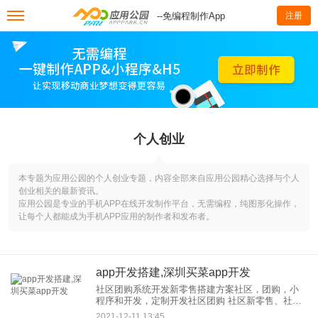
--免编程制作App
注册
个人创业
本专题为应用公园的个人创业专题，内容全部来自应用公园精心选择与个人
创业相关的最新资讯。
应用公园是专业的手机APP在线开发制作平台，无需编程，纯图形化操作，
让每个人都能成为手机APP应用的制作者和发布者。
app开发搭建,深圳买菜app开发
社区团购系统开发新零售搭建方案社区，团购，小
程序和开发，定制开发社区团购 社区新零售、社
区，团购，小程序线上线下完美对接，线上负责引
2021-12-11 13:45