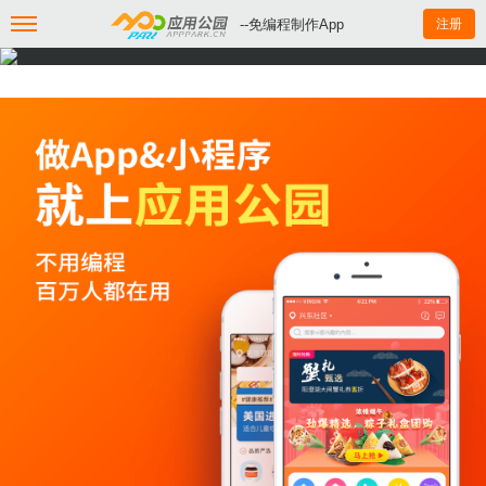
--免编程制作App
注册