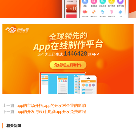
1446428
迄今为止已生成
款APP
上一篇
app的市场开拓,app的开发对企业的影响
下一篇
app的开发与设计,电商app开发免费教程
相关新闻