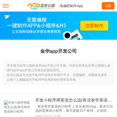
--免编程制作App
注册
金华app开发公司
本专题为应用公园的金华app开发公司专题，内容全部来自应用公园精心选
择与金华app开发公司相关的最新资讯。
应用公园是专业的手机APP在线开发制作平台，无需编程，纯图形化操作，
让每个人都能成为手机APP应用的制作者和发布者。
开发小程序用英语怎么说(有没有学英语的小程序)
: 有没有学英语的小程序 1.音乐单词chop，新东方出
品的背单词小程序，每天抓取15个单词，让你轻松
掌握背单词的意思，学霸模式。支持四六级，考研
2022-10-27 17:00