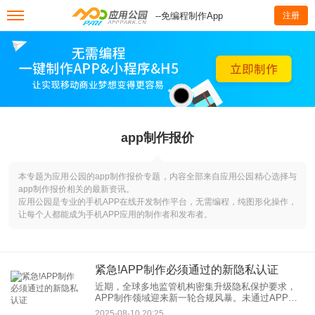
--免编程制作App
注册
app制作报价
本专题为应用公园的app制作报价专题，内容全部来自应用公园精心选择与
app制作报价相关的最新资讯。
应用公园是专业的手机APP在线开发制作平台，无需编程，纯图形化操作，
让每个人都能成为手机APP应用的制作者和发布者。
紧急!APP制作必须通过的新隐私认证
近期，全球多地监管机构密集升级隐私保护要求，
APP制作领域迎来新一轮合规风暴。未通过APP新
隐私认证的应用，不仅面临巨额罚款（部分案例罚
2025-08-10 20:25