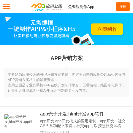
--免编程制作App
注册
APP营销方案
本专题为应用公园的APP营销方案专题，内容全部来自应用公园精心选择与
APP营销方案相关的最新资讯。
应用公园是专业的手机APP在线开发制作平台，无需编程，纯图形化操作，
让每个人都能成为手机APP应用的制作者和发布者。
app壳子开发,html开发app软件
app开发 app开发模式的应用定制，app开发：社交
APP 从功能上来说，社交app可以按照社交风格分
为以下三类：移动IM、SNS和LBS，按照关系风格
2023-02-11 20:00