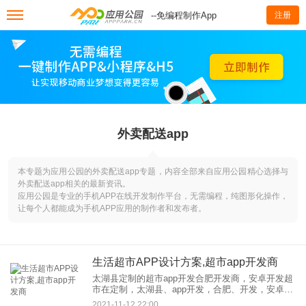
--免编程制作App
注册
外卖配送app
本专题为应用公园的外卖配送app专题，内容全部来自应用公园精心选择与
外卖配送app相关的最新资讯。
应用公园是专业的手机APP在线开发制作平台，无需编程，纯图形化操作，
让每个人都能成为手机APP应用的制作者和发布者。
生活超市APP设计方案,超市app开发商
太湖县定制的超市app开发合肥开发商，安卓开发超
市在定制，太湖县、app开发，合肥、开发，安卓、
开发，合肥、小纪科技、各类型APP、开发， H5网
2021-11-12 22:00