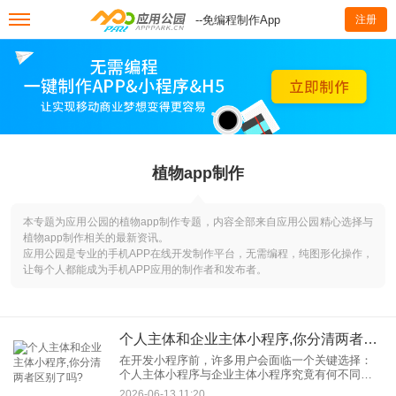
--免编程制作App
注册
植物app制作
本专题为应用公园的植物app制作专题，内容全部来自应用公园精心选择与
植物app制作相关的最新资讯。
应用公园是专业的手机APP在线开发制作平台，无需编程，纯图形化操作，
让每个人都能成为手机APP应用的制作者和发布者。
个人主体和企业主体小程序,你分清两者区别了吗?
在开发小程序前，许多用户会面临一个关键选择：
个人主体小程序与企业主体小程序究竟有何不同？
如何根据自身需求选择合适的类型？本文将从多个
2026-06-13 11:20