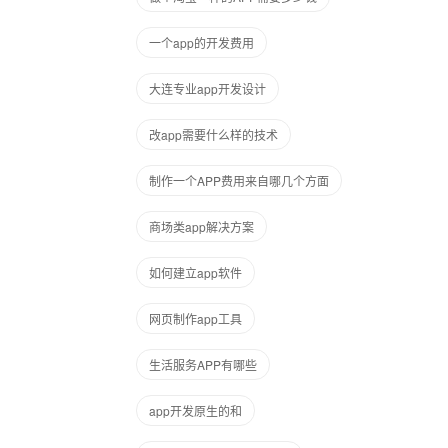
一个app的开发费用
大连专业app开发设计
改app需要什么样的技术
制作一个APP费用来自哪几个方面
商场类app解决方案
如何建立app软件
网页制作app工具
生活服务APP有哪些
app开发原生的和