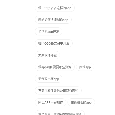
做一个拼多多这样的app
网站如何快速制作app
初学者app开发
社区O2O模式APP开发
太原软件外包
做app项目需要哪些资源
挣钱app
无代码电商app
石家庄软件外包公司都有哪些
网页APP一键制作
做价格表的app
做个淘宝一样的APP需要多少钱