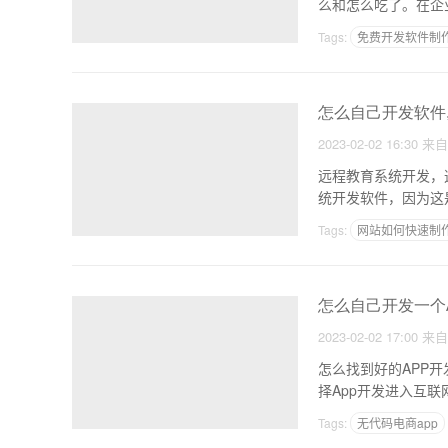
么和怎么吃了。在企
Tags:
免费开发软件制作
做一个拼多多这样的ap
怎么自己开发软件
2023-02-02 16:30
来
远程教育系统开发，
统开发软件，因为这
慎重
Tags:
网站如何快速制作
挣钱app
怎么自己开发一个A
2023-02-02 17:00
来
怎么找到好的APP开发公司？如何找到
择App开发进入互
Tags:
无代码电商app
做个淘宝一样的APP