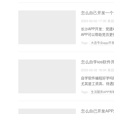
怎么自己开发一个党
2023-02-02 17:30
来
长沙APP开发：党
Tags:
大连专业app开
如何建立app软件
怎么自学ios软件
2023-02-02 18:00
来
自学软件编程好学吗
尤其是工资高、待遇好
Tags:
生活服务APP有
商城app需求
怎么自已开发APP