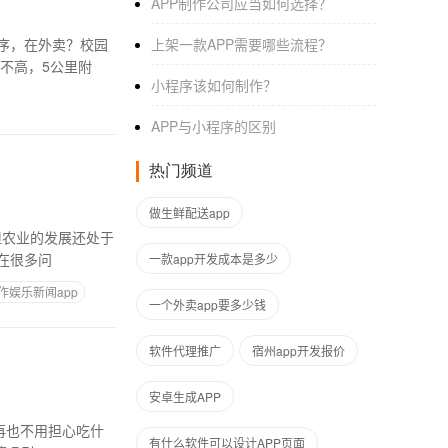
APP制作公司应当如何选择？
序，在外卖？校园
上架一款APP需要哪些流程？
程序的成本不高，5公里附
小程序该如何制作？
APP与小程序的区别
热门频道
做生鲜配送app
在很多问
一款app开发成本是多少
作娱乐新闻app
一个外卖app要多少钱
软件代理推广
宿州app开发报价
安卓生成APP
有什么软件可以设计APP页面