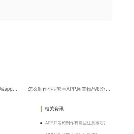
怎么制作商厂APP,农副产品商城app开发公司
怎么制作小型安卓APP,闲置物品积分APP开发
相关资讯
APP开发和制作有哪些注意事项？