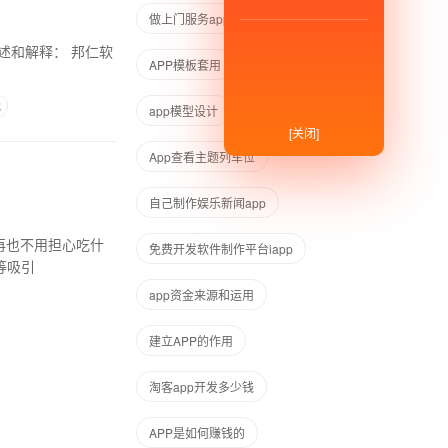
做上门服务app盈利在哪里
APP模板套用
学开发安卓app
代
app模型设计
怎么开发APP
[关闭]
App查看主题列车位
自己制作娱乐新闻app
免费开发软件制作平台iapp
等吸引
app资金来源和运用
建立APP的作用
淘客app开发多少钱
APP是如何赚钱的