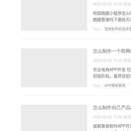
2023-02-02 15:00
来
校园跑腿小程序怎么
Tags:
宠物软件阶段步
APP网站小程序难以程
怎么制作一个联网的
2023-02-02 15:30
来
农业电商APP开发 切入广阔市场农
初级阶段。虽然目前
Tags:
APP模板套用
怎么制作自己产品A
2023-02-02 16:00
来
成都美食制作APP开发前景和意义