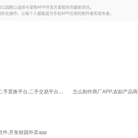
用公园精心选择与宠物APP开发方案相关的最新资讯。
图形化操作，让每个人都能成为手机APP应用的制作者和发布者。
怎么制作二手置换平台,二手交易平台软件开发
软件,开发校园外卖app