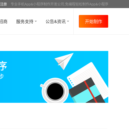
注册
专业手机App&小程序制作开发公司,免编程轻松制作App&小程序
招商
服务支持
公告&资讯
开始制作