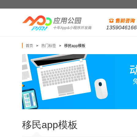
1359046166
首页
热门标签
移民app模板
>
>
移民app模板