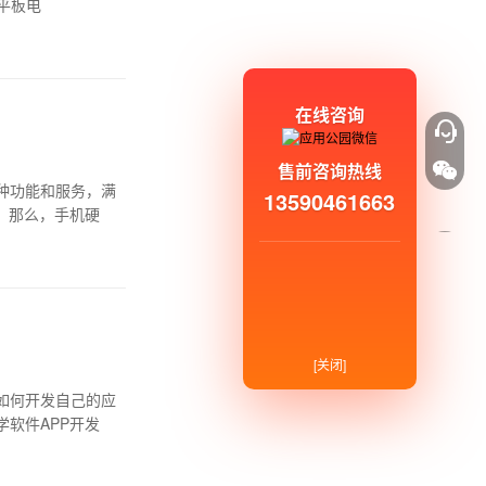
平板电
在线咨询
售前咨询热线
种功能和服务，满
13590461663
。那么，手机硬
[关闭]
如何开发自己的应
软件APP开发