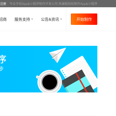
注册
专业手机App&小程序制作开发公司,免编程轻松制作App&小程序
招商
服务支持
公告&资讯
开始制作