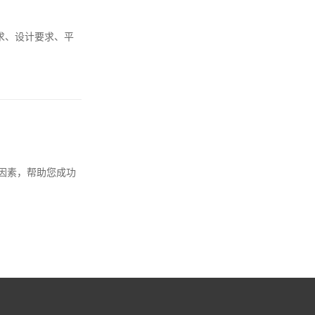
求、设计要求、平
因素，帮助您成功