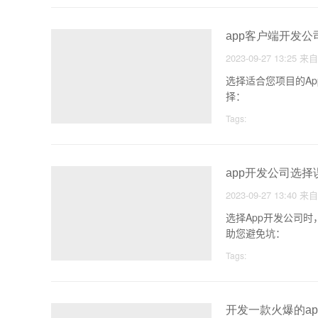
app客户端开发
2023-09-27 13:25
来
选择适合您项目的A
择：
Tags:
app开发公司选
2023-09-27 13:40
来
选择App开发公司
助您避免坑：
Tags:
开发一款火爆的a