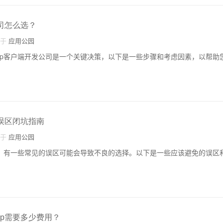
公司怎么选？
自于
应用公园
pp客户端开发公司是一个关键决策，以下是一些步骤和考虑因素，以帮助
择误区闭坑指南
自于
应用公园
时，有一些常见的误区可能会导致不良的选择。以下是一些应该避免的误区
pp需要多少费用？