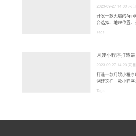
2023-09-27 14:00
来
开发一款火爆的Ap
台选择、地理位置、
Tags:
月嫂小程序打造最
2023-09-27 14:20
来
打造一款月嫂小程序
创建这样一款小程序
Tags: