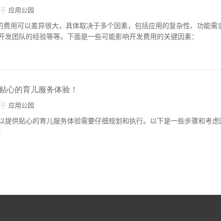
自于
应用公园
p的费用可以差异很大，具体取决于多个因素，包括应用的复杂性、功能需
开发团队的经验等等。下面是一些可能影响开发费用的关键因素：
贴心的育儿服务体验！
自于
应用公园
以提供贴心的育儿服务体验需要仔细规划和执行。以下是一些步骤和考虑
：