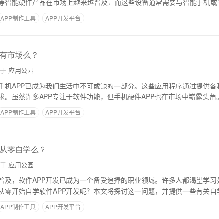
等智能硬件产品在市场上越来越普及，而这些设备通常需要与智能手机或
APP制作工具
APP开发平台
发有市场么？
自于
应用公园
手机APP已成为我们生活中不可或缺的一部分。这些应用程序通过提供各
求。虽然许多APP专注于软件功能，但手机硬件APP也在市场中崭露头角
APP制作工具
APP开发平台
以从零自学么？
自于
应用公园
普及，软件APP开发已成为一个备受追捧的职业领域。许多人都渴望学习
从零开始自学软件APP开发呢？本文将探讨这一问题，并提供一些有关自学
APP制作工具
APP开发平台