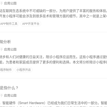
自于
应用公园
动互联网生态系统中不可或缺的一部分，为用户提供了丰富的服务和体验
开发小程序可能会涉及到很多技术和管理方面的细节，其中之一就是上架
APP制作工具
APP开发平台
能分析
自于
应用公园
进步和人们对健康的日益关注，陪诊小程序应运而生。这些小程序通过提
能，为患者和家庭成员提供了更多的便利和选择。本文将分析陪诊小程序
小程序制作
小程序开店
发是指什么？
自于
应用公园
智能硬件（Smart Hardware）已经成为我们日常生活中的一部分。