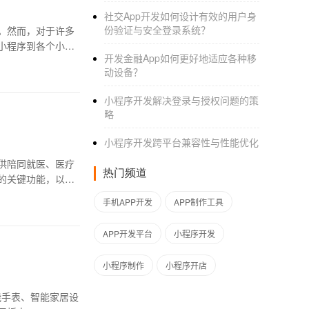
社交App开发如何设计有效的用户身
份验证与安全登录系统？
。然而，对于许多
小程序到各个小程
开发金融App如何更好地适应各种移
动设备？
小程序开发解决登录与授权问题的策
略
小程序开发跨平台兼容性与性能优化
供陪同就医、医疗
热门频道
的关键功能，以便
手机APP开发
APP制作工具
APP开发平台
小程序开发
小程序制作
小程序开店
智能手表、智能家居设