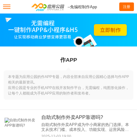
--免编程制作App
注册
作APP
本专题为应用公园的作APP专题，内容全部来自应用公园精心选择与作APP
相关的最新资讯。
应用公园是专业的手机APP在线开发制作平台，无需编程，纯图形化操作，
让每个人都能成为手机APP应用的制作者和发布者。
自助式制作外卖APP靠谱吗?
自助式制作外卖APP成为中小商家的热门选择。本
文从技术门槛、成本投入、功能实现、运营风险四
大维度，结合真实案例与行业数据，解析自助式制
2025-12-03 19:00