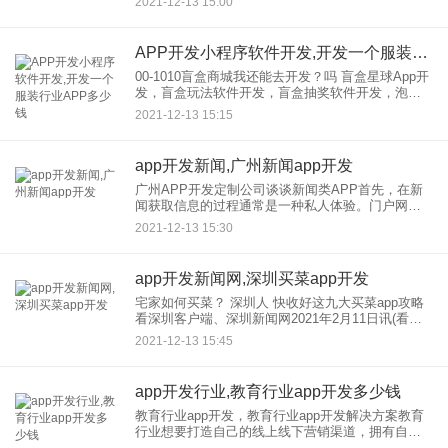
2021-12-13 15:00
很大关系，包括是否有很多业务逻辑和模块等。对
于购票爱好者
APP开发小程序软件开发,开发一个服装行业APP多少钱
00-1010盲盒商城我还能去开发？吗 盲盒星球App开
发，盲盒玩法软件开发，盲盒抽奖软件开发，泡泡
玛特盲盒系统、盲盒系统开发，盲盒拼团商城系
2021-12-13 15:15
统、盲盒软件开发定制 盲盒系统是定制，设计和
app开发新闻,广州新闻app开发
广州APP开发定制公司谈谈新闻类APP首先，在新
闻获取信息的过程通常是一种私人体验。门户网站
时代，新闻的阅读体验往往给人阅读公告牌的感
2021-12-13 15:30
觉，用户自主选择的空间很小。因为门户网站上有
限的新闻发布空间几乎决
app开发新闻网,深圳买菜app开发
宅家如何买菜？ 深圳人 快收好这九大买菜app攻略
看深圳客户端、深圳新闻网2021年2月11日讯(看深
圳客户端、深圳新闻网记者林振山)受新冠肺炎疫情
2021-12-13 15:45
影响，“看房”已成为近期市民的常态。如何解决不出
门吃
app开发行业,教育行业app开发多少钱
教育行业app开发，教育行业app开发解决方案教育
行业想要打造自己的线上线下营销渠道，拥有自己
的教育app是非常必要的。教育应用程序允许用户随