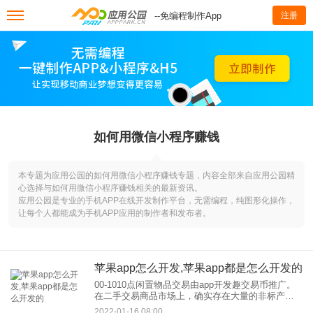
--免编程制作App
注册
如何用微信小程序赚钱
本专题为应用公园的如何用微信小程序赚钱专题，内容全部来自应用公园精
心选择与如何用微信小程序赚钱相关的最新资讯。
应用公园是专业的手机APP在线开发制作平台，无需编程，纯图形化操作，
让每个人都能成为手机APP应用的制作者和发布者。
苹果app怎么开发,苹果app都是怎么开发的
00-1010点闲置物品交易由app开发趣交易币推广。
在二手交易商品市场上，确实存在大量的非标产
品。单一平台很难统一处理回收定价。市场需要更
2022-01-16 08:00