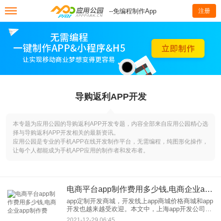
--免编程制作App
注册
导购返利APP开发
本专题为应用公园的导购返利APP开发专题，内容全部来自应用公园精心选
择与导购返利APP开发相关的最新资讯。
应用公园是专业的手机APP在线开发制作平台，无需编程，纯图形化操作，
让每个人都能成为手机APP应用的制作者和发布者。
电商平台app制作费用多少钱,电商企业app制作费
app定制开发商城，开发线上app商城价格商城和app
开发也越来越受欢迎。本文中，上海app开发公司艾
奕来介绍了商城app开发的成本 1.开发商城应用的人
2021-12-29 06:45