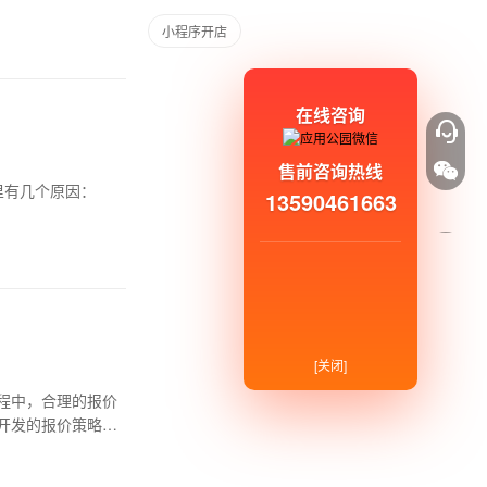
小程序开店
在线咨询
售前咨询热线
里有几个原因：
13590461663
[关闭]
程中，合理的报价
开发的报价策略，