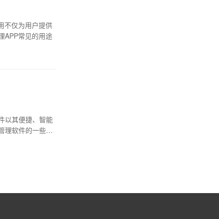
用不仅为用户提供
APP常见的用途
件以其便捷、智能
管理软件的一些显