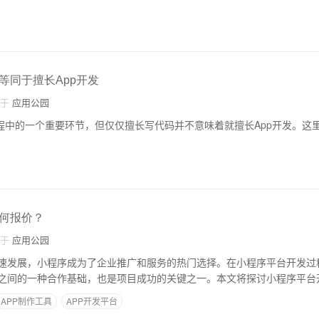
等同于擅长App开发
自于
应用公园
过程中的一个重要环节，但仅仅擅长写代码并不意味着就擅长App开发。这
何报价？
自于
应用公园
速发展，小程序成为了企业推广和服务的热门选择。在小程序平台开发过
之间的一种合作基础，也是项目成功的关键之一。本文将探讨小程序平台
APP制作工具
APP开发平台