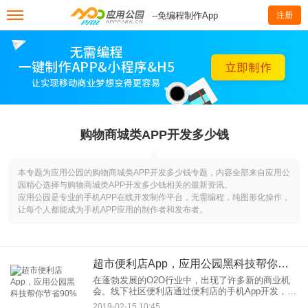
--免编程制作App
注册
购物商城类APP开发多少钱
本专题为应用公园的购物商城类APP开发多少钱专题，内容全部来自应用公
园精心选择与购物商城类APP开发多少钱相关的最新资讯。
应用公园是专业的手机APP在线开发制作平台，无需编程，纯图形化操作，
让每个人都能成为手机APP应用的制作者和发布者。
超市便利店App，应用公园黑科技帮你节省90%
在蓬勃发展的O2O行业中，出现了许多新的商业机
会。线下社区便利店通过便利店的手机App开发，将
线上和线下运营模式结合起来，使亲民、便利店的
2019-02-15 10:45