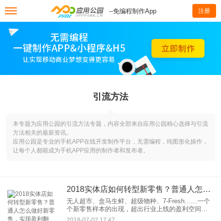
--免编程制作App
注册
引流方法
本专题为应用公园的引流方法专题，内容全部来自应用公园精心选择与引流
方法相关的最新资讯。
应用公园是专业的手机APP在线开发制作平台，无需编程，纯图形化操作，
让每个人都能成为手机APP应用的制作者和发布者。
2018实体店如何转型新零售？普通人怎么做好新零售，实现盈利翻倍？
无人超市、盒马生鲜、超级物种、7-Fresh……一个
个新零售样本的出现，超出行业上线的盈利空间，
逼迫越来越多的传统企业进行新零售转型。那么，
2018-07-02 17:47