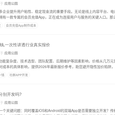
自于
应用公园
多企业提升用户粘性、稳定现金流的重要手段。无论是线上内容平台、电
拥有一款专属的会员充值App，正在成为连接用户与服务的关键入口。那
发
会员充值App制作成本
少钱,一次性讲透行业真实报价
自于
应用公园
受功能复杂度、技术选型、团队配置、后期维护等因素影响，价格从几万元
对成本的具体影响，提供2026年最新报价参考，助您避开隐性加价陷阱
少钱
社群APP开发
分别开发吗?
自于
应用公园
个关键问题：同时覆盖iOS和Android的双端App是否需要独立开发？