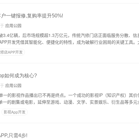
客户一键报修,复购率提升50%!
自于
应用公园
破3.4亿辆，后市场规模超1.3万亿元，传统汽修门店正面临服务分散、
APP开发凭借其智能化、便捷化的特性，成为破解行业困局的关键工具。
修店APP开发
App如何成为核心?
自于
应用公园
单一的影视作品播出已不再是终点。一个成功的影视IP（知识产权）其价
从单一的剧集或电影，延伸至游戏、动漫、文学、实景娱乐、衍生品等多元
影视App开发
PP,只需4步!