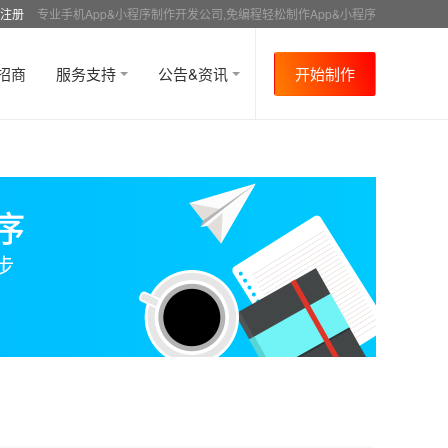
注册
专业手机App&小程序制作开发公司,免编程轻松制作App&小程序
招商
服务支持
公告&资讯
开始制作