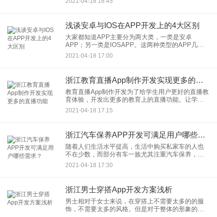
2021-04-18 16:45
在的我们，却很难找回童年的味道了。在良品
浅谈安卓与IOS在APP开发上的4大区别
大家都知道APP主要分为两大类，一类是安卓
APP；另一类是IOSAPP。这两种类型的APP几乎
占据了整个APP开发的市场。不少企业在开发APP
2021-04-18 17:00
的时候为了能够同时照顾到安卓和苹果用户，所以
选择两种方式同
浙江教育直播App制作开发实现更多的直播功能
教育直播App制作开发为了给学生用户更好的直播教
育体验，开发出更多的教育上的直播功能。让学生
在享受直播教育的过程中，提高他们的直播观看的
2021-04-18 17:15
体验，和提高学习的效率。让用户在看直播的过程
中，不但能够和老师进
浙江汽车保养APP开发可满足用户哪些需求？
随着人们生活水平提高，生活中购买私家车的人也
不在少数，而部分有车一族尤其注重汽车保养，但
要想寻找线下门店往往需花费一定时间和精力，为
2021-04-18 17:30
了帮助用户解决相关问题，汽车保养APP开发应运
而生，用户在平台上即可
浙江男士穿搭App开发方案浅析
男士相对于女士来说，在穿搭上不需要太多的的服
饰，不需要太多的风格。但是对于整体的形象的构
造，整体的印象很重要。男士穿搭App开发通过给男