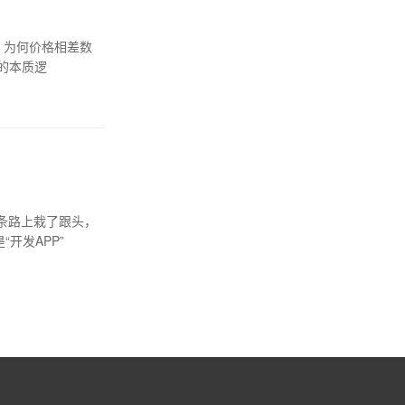
述，为何价格相差数
的本质逻
条路上栽了跟头，
开发APP”