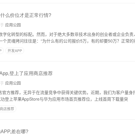
,什么价位才是正常行情?
自于
应用公园
业数字化转型的标配。然而，对于绝大多数非技术出身的创业者或企业负责
第一个灵魂拷问往往是：“为什么有的公司报价5万，有的却要50万？正常
P
开发APP
App,登上了应用商店推荐
自于
应用公园
商店官方推荐，无异于在流量竞争中获得关键优势。近期，我们为客户量身
ife”成功登上苹果AppStore与华为应用市场首页推荐位，上线首周下载量突
商店推荐
APP,差在哪?