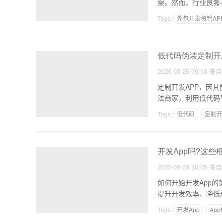
案。然而，行业良莠
业经
Tags:
外包开发资管AP
低代码伪装定制开发
2026-03-25 09:50
来
定制开发APP，因
法商家，利用低代码
Tags:
低代码
定制开
开发App吗?这些
2025-09-29 20:05
来
如何开始开发App
提升开发效率、降低
Tags:
开发App
Ap