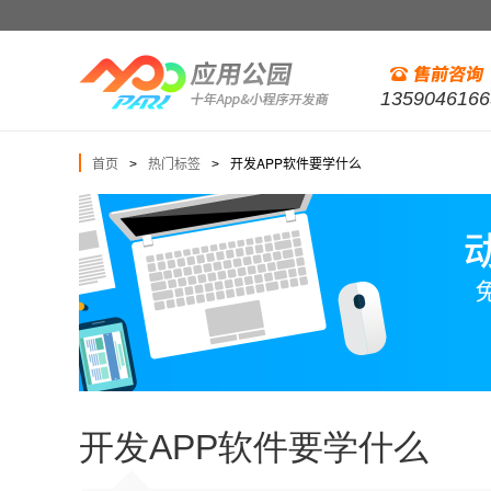
1359046166
首页
热门标签
开发APP软件要学什么
>
>
开发APP软件要学什么