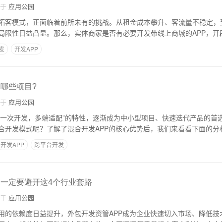
自于
应用公园
拓客模式，正面临着前所未有的挑战。从租金成本攀升、客流量不稳定，
局限性日益凸显。那么，实体商家是否有必要开发带线上商城的APP，开
发
开发APP
合哪些项目?
自于
应用公园
其“一次开发，多端适配”的特性，逐渐成为中小型项目、快速迭代产品的首
合开发模式呢？了解了混合开发APP的核心优势后，我们来看看下面的分
开发APP
跨平台开发
,一定要避开这4个行业套路
自于
应用公园
用的依赖度日益提升，外包开发资管APP成为企业快速切入市场、降低技