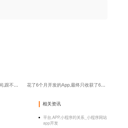
开发APP不预留AI功能拓展空间,跟不上智能市场趋势
花了6个月开发的App,最终只收获了67个用户!
相关资讯
平台,APP,小程序的关系_小程序网站
app开发