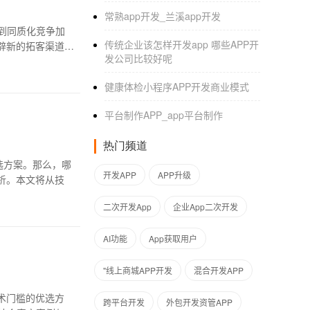
常熟app开发_兰溪app开发
到同质化竞争加
传统企业该怎样开发app 哪些APP开
辟新的拓客渠道
发公司比较好呢
健康体检小程序APP开发商业模式
平台制作APP_app平台制作
热门频道
选方案。那么，哪
开发APP
APP升级
析。本文将从技
二次开发App
企业App二次开发
AI功能
App获取用户
"线上商城APP开发
混合开发APP
术门槛的优选方
跨平台开发
外包开发资管APP