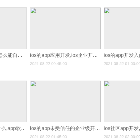
ios画图类app开发,怎么能自己制作app
ios的app应用开发,ios企业开发者的app
2021-08-22 00:45:00
2021-08-22 01:00:0
ios的app开发要学什么,app软件一般用什么开发的
ios的app未受信任的企业级开发者,app出现未受信任的企业级开发者
2021-08-22 01:45:00
2021-08-22 02:00:0