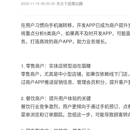
2025-11-15 09:30:00
来自于
应用公园
在用户习惯向手机端转移，开发APP已成为商户提
将重点分析5类商户，如果再不及时开发APP，可能
务，打造高效的商户APP，助力业务增长。
1. 零售商户：实体店转型迫在眉睫
零售商户，尤其是中小型店铺，如果仅依赖线下门店
过商户APP推送促销信息、管理会员积分，提升客
2. 餐饮商户：提升用户体验的关键
餐饮行业竞争激烈，用户更倾向于通过手机预订、点餐
菜单浏览和订单跟踪。忽视这一步，可能导致顾客转