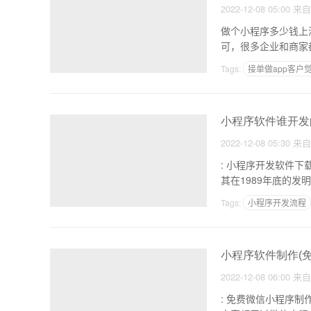
2022-12-08 05:00
来
做个小程序多少钱上海靖澜网络科技有限公司 1
Tags:
接单做app客户
小程序卖东西
小程序软件谁开发的
2022-12-08 05:30
来
: 小程序开发软件下载 1.其他，GPL开发语言：C软件简介Python是一种解释性的、面向对象的和Pytho
Tags:
小程序开发流程
小程序软件制作(
2022-12-08 06:00
来
: 免费微信小程序制作软件哪个好怎样正确挑选 