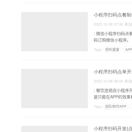
小程序扫码点餐制
2022-12-08 07:30
来
: 微信小程序扫码点餐系统怎么做 1.分析需求，明确目标，商家来
Tags:
视听盛宴
AP
国内自驾游用什么app
小程序扫码点单开
2022-12-08 08:00
来
: 餐饮连锁店小程序开发制作，加强线上
是只能在APP的效
Tags:
团队制作APP
校园APP推广方案
小程序扫码开发(点