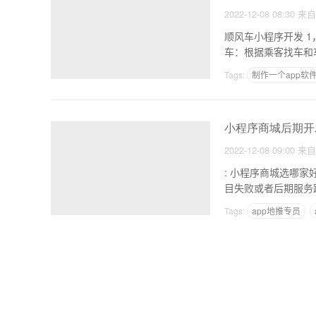
2022-12-08 08:30
来
顺风车小程序开发 1，一微信小程序代码，就能连接线上线下，扫码还是线下。现场入口线下。 2.大数据智能拼
Tags:
制作一个app软
商城类app
小程序商城后期开
2022-12-08 09:00
来
: 小程序商城选哪家好 1.服务质量。一般项目完成后，会有一些后期的问题。其实这里突出了很多成本
Tags:
app地推专员