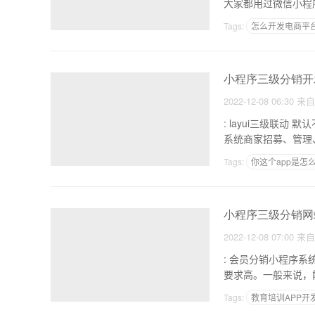
大家都用过微信小程
Tags:
怎么开发电商平
由企业自主开发工业AP
小程序三级分销开
2022-12-08 06:30
来
: layui三级联动 默认不选 1.专业级3分销小程序系统制作 ytq 8 cfm 2.专业级3分销小
系统商家招募、管理
Tags:
你这个app是怎
写一个app需要多少钱
小程序三级分销网
2022-12-08 07:00
来
: 会员分销小程序系统开发及费用 1.会员有什么优势分销小程序开发
要求高。一般来说，
Tags:
教育培训APP开
app制作上市公司