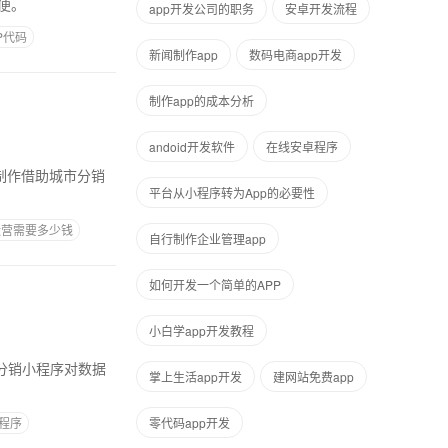
便。
app开发公司的职务
安卓开发流程
P代码
新闻制作app
数码电商app开发
制作app的成本分析
andoid开发软件
在线安卓程序
平台从小程序转为App的必要性
运营需要多少钱
自行制作企业管理app
如何开发一个简单的APP
小白学app开发教程
掌上生活app开发
建网站免费app
程序
零代码app开发