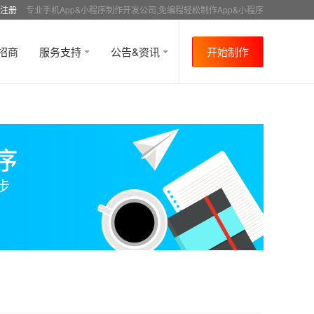
注册
专业手机App&小程序制作开发公司,免编程轻松制作App&小程序
招商
服务支持
公告&资讯
开始制作