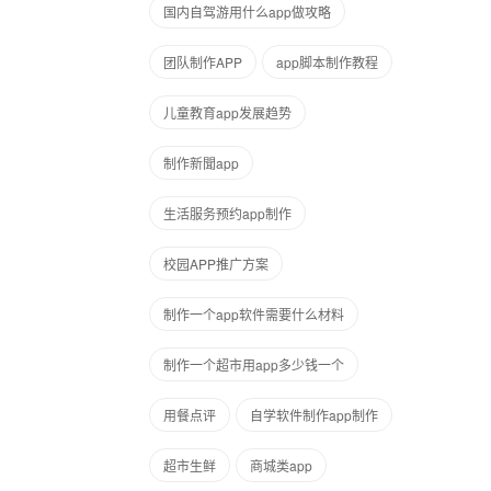
国内自驾游用什么app做攻略
团队制作APP
app脚本制作教程
儿童教育app发展趋势
制作新聞app
生活服务预约app制作
校园APP推广方案
制作一个app软件需要什么材料
制作一个超市用app多少钱一个
用餐点评
自学软件制作app制作
超市生鲜
商城类app