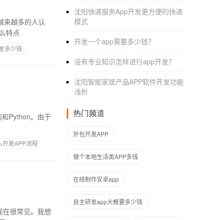
沈阳快递服务App开发更方便的快递
模式
 2.小程序商城有什么特点
开发一个app需要多少钱？
开发多少钱
没有专业知识怎样进行app开发？
沈阳智能家居产品APP软件开发功能
浅析
热门频道
外包开发APP
人开发APP流程
做个本地生活类APP多钱
在线制作安卓app
自主研发app大概要多少钱