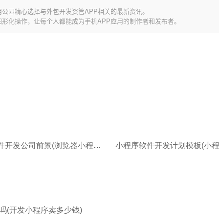
用公园精心选择与外包开发资管APP相关的最新资讯。
图形化操作，让每个人都能成为手机APP应用的制作者和发布者。
小程序软件开发公司前景(浏览器小程序打不开)
吗(开发小程序卖多少钱)