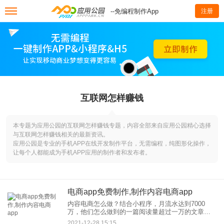
--免编程制作App
注册
互联网怎样赚钱
本专题为应用公园的互联网怎样赚钱专题，内容全部来自应用公园精心选择
与互联网怎样赚钱相关的最新资讯。
应用公园是专业的手机APP在线开发制作平台，无需编程，纯图形化操作，
让每个人都能成为手机APP应用的制作者和发布者。
电商app免费制作,制作内容电商app
内容电商怎么做？结合小程序，月流水达到7000
万，他们怎么做到的一篇阅读量超过一万的文章能
获得百万销量？这只是内容电商领域的一个小案例
2021-12-28 15:15