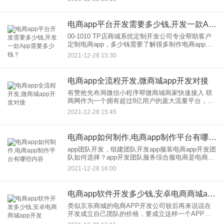
在内容电商，的帮助下小包装麻的月流量突破7000
万！作为内容领域的
电商app平台开发需要多少钱,开发一款App需要多少钱？
00-1010 TP店商城系统定制开发公司专业帮助客户
定制电商app，多少钱需要了解很多制作电商app的
知识，我们可以按照TP店电商system的标准来衡
2021-12-28 15:30
量。 一、电商APP、开发，费用、开发人员
电商app全流程开发,微商城app开发对接
有赞抢先布局微信小程序帮微商城商家快速接入 联
商网作为一个拥有超过8亿用户的庞大流量平台，对
于那些先抓住机会，寻找新机会的人来说，是一笔
2021-12-28 15:45
不小的红利。让全行业期待。作为中国知名的移动
商城系统提供商，有赞
电商app如何制作,电商app制作平台有哪些内容
app团队开发，组建团队开发app服装电商app开发团
队如何选择？app开发团队服务综合服电商是电商平
台的常见类型。软件制作也需要一些来自开发的专
2021-12-28 16:00
业技术人员或团队来完成制作，一些企业或企业也
在寻找一些
电商app软件开发多少钱,安卓电商商城app开发
类似京东商城的电商APP开发公司较后再来说说在
开发成立自己团队的价格，要成立这样一个APP开
发技术团队，除了制作可以根据自己的要求生产自