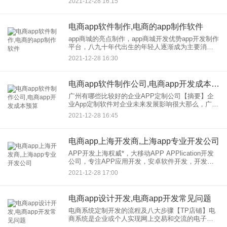
2021-12-28 16:15
己喜欢的APP之外，后期对APP系统的升级和完善
也是非常简单方便
电商app软件制作,电商的app制作软件
app商城的亮点制作，app商城开发优势app开发制作
平台，八九十年代出生的年轻人逐渐成为主要消费
人群，不再热衷于去菜市场。2021年，中国生鲜、
2021-12-28 16:30
电商交易量达1391.3亿元，年均增速50%。 相
电商app软件制作公司,电商app开发成本预算
广州有哪些比较好的企业APP定制公司【摘要】企
业App定制软件对企业未来发展影响很大那么，广州
企业比较好的企业App定制公司有哪些？接下来，让
2021-12-28 16:45
边肖介绍一个专业可靠的广州企业APP平台定制公
司——app
电商app上海开发商,上海app专业开发公司
APP开发上海权威*，大移动APP APPlication开发
公司，专注APP应用开发，安卓软件开发，开发公
司， APP程序开发， APP开发设计，app开发*品
2021-12-28 17:00
牌，上海app applicati
电商app设计开发,电商app开发常见问题
电商系统定制开发的流程及八大步骤【TP店铺】电
商系统是企业或个人实现网上交易和交流的电子商
务平台。电商，定制和开发整合了企业对商户管