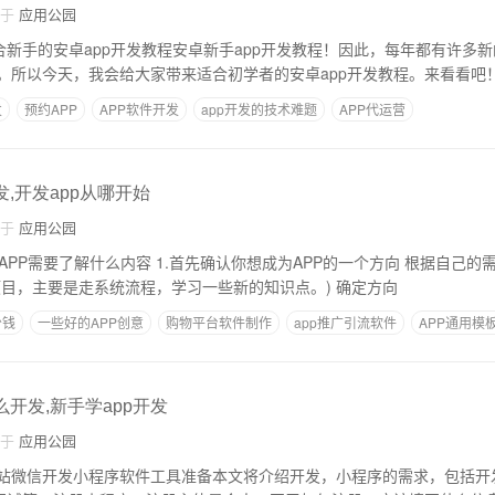
自于
应用公园
合新手的安卓app开发教程安卓新手app开发教程！因此，每年都有许多
发
预约APP
APP软件开发
app开发的技术难题
APP代运营
做到同时发布的
发,开发app从哪开始
自于
应用公园
要了解什么内容 1.首先确认你想成为APP的一个方向 根据自己的需求确定APP的类型
(其实主要是练手的项目，主要是走系统流程，学习一些新的知识点。) 确定方向
少钱
一些好的APP创意
购物平台软件制作
app推广引流软件
APP通用模
么开发,新手学app开发
自于
应用公园
站微信开发小程序软件工具准备本文将介绍开发，小程序的需求，包括开