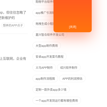
购物平台软件制作
pp，但往往忽略了
app推广引流软件
APP通用模板
更新维护的
拖拽生成小程序
想弄的APP点子
[关闭]
嘉兴智合软件开发公司
大型app制作费用
安卓app开发菜鸟教程
义乌APP制作
绍兴软件制作
app制作流程图
APP的利润预估
定制一款外卖app多少钱
一个app开发到运行都有哪些费用