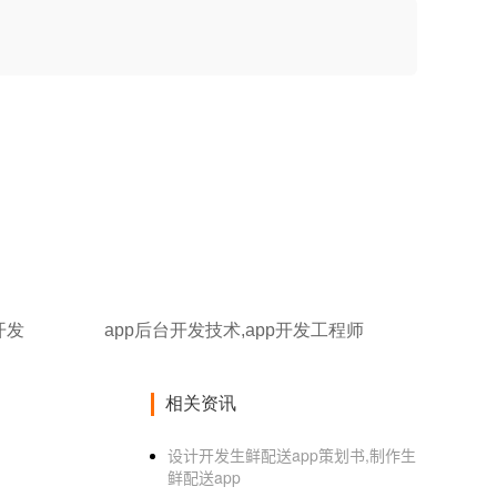
开发
app后台开发技术,app开发工程师
相关资讯
设计开发生鲜配送app策划书,制作生
鲜配送app