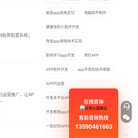
美容app风格定位
电脑软件制作
健康体检小程序开发
淘宝app用啥技术实现
新闻学习app开发
预约APP
APP软件开发
app开发的技术难题
APP代运营
的运营推广，让AP
开发多平台APP怎么做到同时发布的
在线咨询
一
开发教育app多少钱
售前咨询热线
13590461663
一些好的APP创意