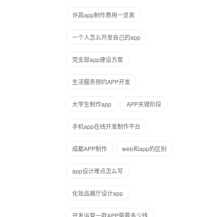
许昌app制作费用一览表
一个人怎么开发自己的app
党支部app建设方案
生活服务预约APP开发
大学生制作app
APP关键阶段
手机app在线开发制作平台
成都APP制作
web和app的区别
app设计难点怎么写
化妆品展厅设计app
开发运营一款APP需要多少钱