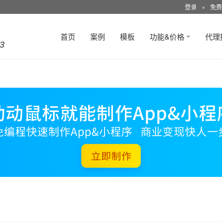
登录
●
免费
首页
案例
模板
功能&价格
代理
3