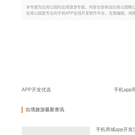
本专题为应用公园的出境旅游专题，内容全部来自应用公园精
应用公园是专业的手机APP在线开发制作平台，无需编程，纯
APP开发优选
手机ap
出境旅游最新资讯
手机商城app开