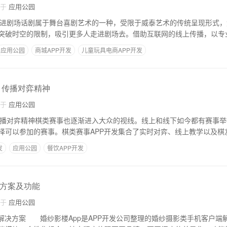
自于
应用公园
起走进剧场话剧属于舞台喜剧艺术的一种，受限于威泰艺术的传统呈现形式，
突破时空的限制，吸引更多人走进剧场去。借助互联网的线上传播，以专
应用公园
商城APP开发
儿童玩具电商APP开发
 传播对弈精神
自于
应用公园
 传播对弈精神棋类赛事也逐渐进入大众的视线。线上和线下如今都有赛事
择可以参加的赛事。棋类赛事APP开发集合了实时对弈、线上教学以及棋
发
应用公园
餐饮APP开发
决方案及功能
自于
应用公园
—解决方案 婚纱影楼App是APP开发公司整理的婚纱摄影类手机客户端