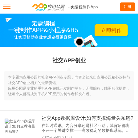
--免编程制作App
注册
社交APP创业
本专题为应用公园的社交APP创业专题，内容全部来自应用公园精心选择与
社交APP创业相关的最新资讯。
应用公园是专业的手机APP在线开发制作平台，无需编程，纯图形化操作，
让每个人都能成为手机APP应用的制作者和发布者。
社交App数据库设计:如何支撑海量关系链?
在即时通讯、内容分享还是社区互动，其背后都离
不开一个关键支撑——高效稳定的数据库系统。本
文将深入探讨社交App数据库设计的关键技术，解析
2025-09-02 21:50