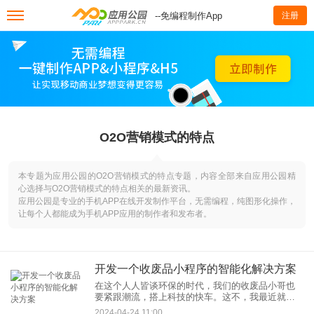
--免编程制作App
注册
O2O营销模式的特点
本专题为应用公园的O2O营销模式的特点专题，内容全部来自应用公园精
心选择与O2O营销模式的特点相关的最新资讯。
应用公园是专业的手机APP在线开发制作平台，无需编程，纯图形化操作，
让每个人都能成为手机APP应用的制作者和发布者。
开发一个收废品小程序的智能化解决方案
在这个人人皆谈环保的时代，我们的收废品小哥也
要紧跟潮流，搭上科技的快车。这不，我最近就投
身于开发一个收废品小程序的伟大事业中，力图打
2024-04-24 11:00