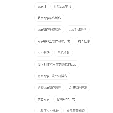
app网
开发app学习
教学app怎么制作
app制作生成软件
app手机制作
app用那些软件可以开发
病人信息
APP想法
手机点餐
如何制作驾考宝典类似的app
惠州app开发公司排名
购物app制作流程
合肥软件开发
武器app
徐州APP开发
小程序APP比较
食品营养知识