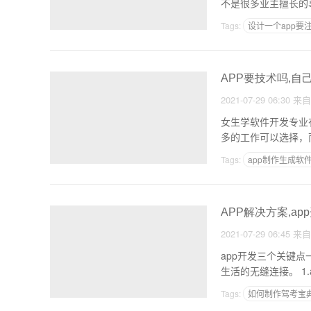
不是很多业主擅长的
Tags:
设计一个app要
APP要技术吗,自
2021-07-29 06:30
来
女生学软件开发专业有发展前
多的工作可以选择，
Tags:
app制作生成软
APP解决方案,a
2021-07-29 06:45
来
app开发三个关键
生
Tags:
如何制作驾考宝典
徐州APP开发