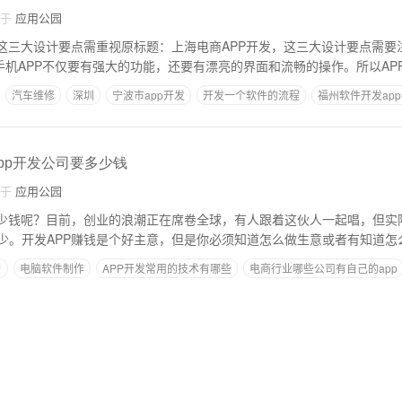
自于
应用公园
这三大设计要点需重视原标题：上海电商APP开发，这三大设计要点需要注意
款手机APP不仅要有强大的功能，还要有漂亮的界面和流畅的操作。所以AP
汽车维修
深圳
宁波市app开发
开发一个软件的流程
福州软件开发ap
app开发公司要多少钱
自于
应用公园
多少钱呢？目前，创业的浪潮正在席卷全球，有人跟着这伙人一起唱，但实
少。开发APP赚钱是个好主意，但是你必须知道怎么做生意或者有知道怎
户
电脑软件制作
APP开发常用的技术有哪些
电商行业哪些公司有自己的app
营
app软件开发定制