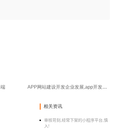
弊端
APP网站建设开发企业发展,app开发企业现状分析
相关资讯
审核苛刻,经常下架的小程序平台,慎
入!