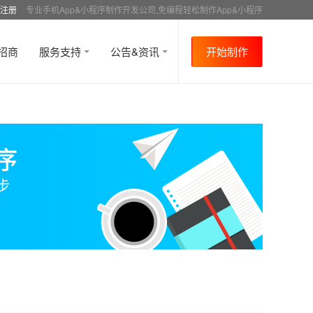
注册
专业手机App&小程序制作开发公司,免编程轻松制作App&小程序
招商
服务支持
公告&资讯
开始制作