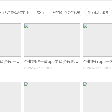
app制作教程步骤如下
建app
APP做一个多少费用
如何注册美容师
企业制作app需要花多少钱,一个资讯app开发多少钱
企业制作一款app要多少钱呢,一个app从开发到上线运营一共要多少钱
2023-02-27 15:30:00
2023-02-27 16:00:0