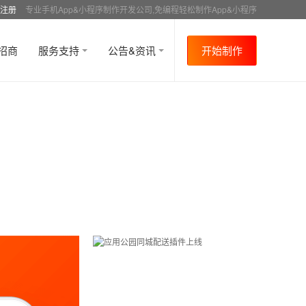
注册
专业手机App&小程序制作开发公司,免编程轻松制作App&小程序
招商
服务支持
公告&资讯
开始制作
首页
行业资讯
媒体报道
资讯详情
>
>
>