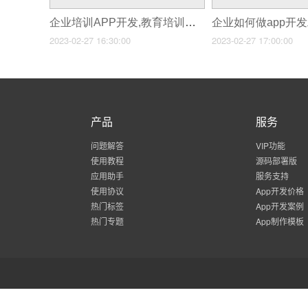
企业培训APP开发,教育培训系统开发
2023-02-27 16:30:00
2023-02-27 17:00:00
产品
服务
问题解答
VIP功能
使用教程
源码部署版
应用助手
服务支持
使用协议
App开发价格
热门标签
App开发案例
热门专题
App制作模板