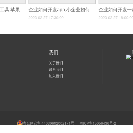
企业如何做app开发工具,苹果app开发工具
企业如何开发app,小企业如何开发app
2023-02-27 17:30:00
2023-02-27 18:00:0
我们
关于我们
联系我们
加入我们
粤公网安备 44030602002171号
粤ICP备15056436号-2