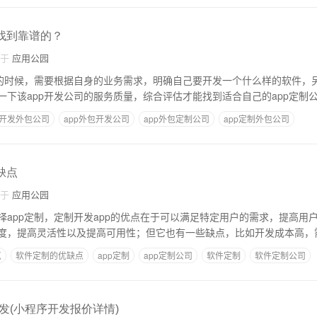
何找到靠谱的？
自于
应用公园
包的时候，需要根据自身的业务需求，明确自己要开发一个什么样的软件，
一下该app开发公司的服务质量，综合评估才能找到适合自己的app定制
p开发外包公司
app外包开发公司
app外包定制公司
app定制外包公司
缺点
自于
应用公园
择app定制，定制开发app的优点在于可以满足特定用户的需求，提高用
度，提高灵活性以及提高可用性；但它也有一些缺点，比如开发成本高，
点
软件定制的优缺点
app定制
app定制公司
软件定制
软件定制公司
发(小程序开发报价详情)