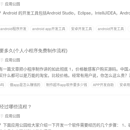
自于
应用公园
id 的开发工具包括Android Studio，Eclipse，IntelliJIDEA，Androi
android程序开发
android app开发工具
安卓开发工具
android开发工具
要多久(个人小程序免费制作流程)
自于
应用公园
序制作讲的如此彻底 1，价格敏感客户购买源码。中国人都知道什么都是
买什么都可以是万能的淘宝。比较价格。经常有用户说，你怎么这么贵？淘
p吗
做app是怎么赚钱的
制作超市app软件要多少钱
APP开发自助
安卓用
经过哪些流程？
自于
应用公园
面应用公园给大家介绍一下开发一个软件需要经历的几个步骤： 1、确定软件开发需求