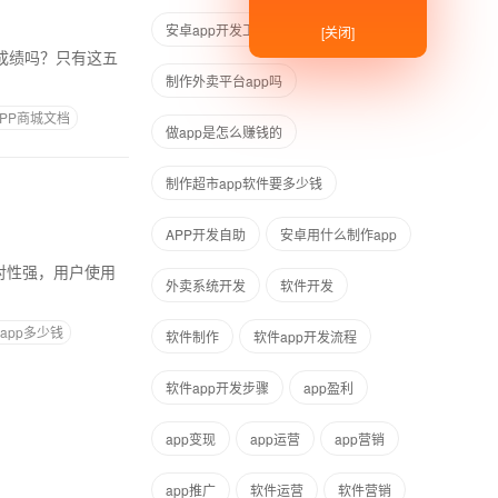
安卓app开发工具
[关闭]
制作外卖平台app吗
APP商城文档
做app是怎么赚钱的
制作超市app软件要多少钱
APP开发自助
安卓用什么制作app
外卖系统开发
软件开发
app多少钱
软件制作
软件app开发流程
软件app开发步骤
app盈利
app变现
app运营
app营销
app推广
软件运营
软件营销