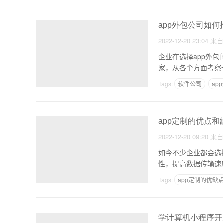
app外包公司如
2022-12-20 23:04
来
企业在选择app外
家，从各个方面考察
Tags:
软件公司
ap
app定制的优点和
2022-12-20 09:20
来
如今不少企业都会选
性，提高数据传输速
Tags:
app定制的优缺
学计算机小程序开