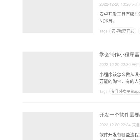
2022-12-20 13:20
来
安卓开发工具有哪些？Andro
NDK等。
Tags:
安卓程序开发
学会制作小程序需
2022-12-20 22:30
来
小程序该怎么做从没有一篇文章把小程
万能的淘宝，有的人
Tags:
制作外卖平台ap
外卖系统开发
开发一个软件需要
2022-12-20 22:34
来
软件开发有哪些流程？下