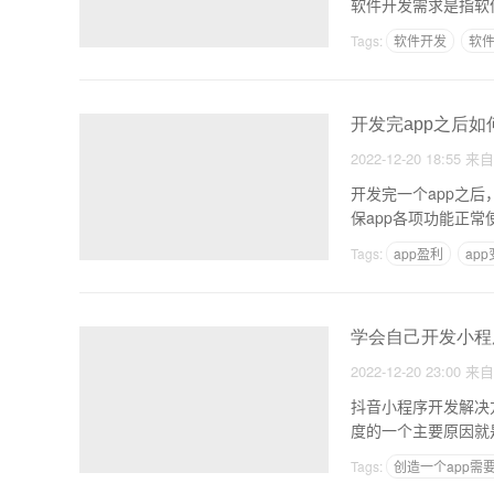
软件开发需求是指软
Tags:
软件开发
软
开发完app之后
2022-12-20 18:55
来
开发完一个app之
保app各项功能正
Tags:
app盈利
ap
学会自己开发小程
2022-12-20 23:00
来
抖音小程序开发解决方案 1，抖音小程序开发循环往复，很多商家和企业都对抖音小程序持
度的一个主要原因就
Tags:
创造一个app需
如何做成一个软件