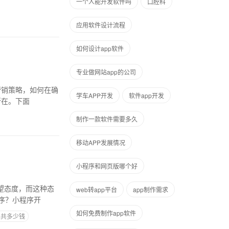
一个人能开发软件吗
口腔科
应用软件设计流程
如何设计app软件
专业做网站app的公司
营销策略，如何在确
学车APP开发
软件app开发
所在。下面
制作一款软件需要多久
移动APP发展情况
小程序和网页版哪个好
web转app平台
app制作需求
序？小程序开
如何免费制作app软件
总共多少钱