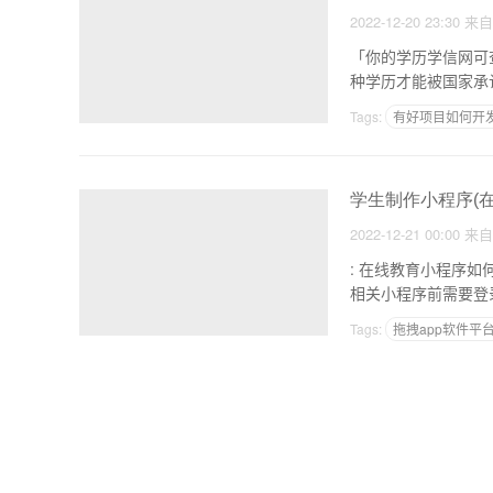
2022-12-20 23:30
来
「你的学历学信网可查这五种学历才可
Tags:
有好项目如何开发
同城app怎么样
学生制作小程序(
2022-12-21 00:00
来
: 在线教育小程序如何开发教育小程序功能分析 
Tags:
拖拽app软件平
运营app需要的成本