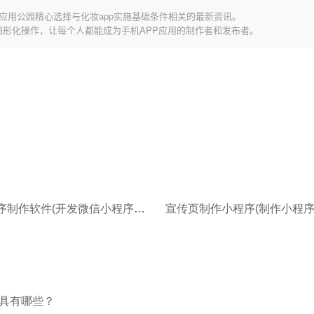
应用公园精心选择与化妆app实施基础条件相关的最新资讯。
图形化操作，让每个人都能成为手机APP应用的制作者和发布者。
宣传小程序制作软件(开发微信小程序的好处)
具有哪些？