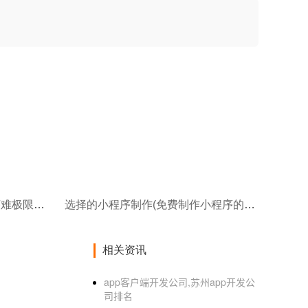
宣传页制作小程序(制作小程序难极限工坊教你180秒快速生成属于自己的微信小程序)
选择的小程序制作(免费制作小程序的流程)
相关资讯
app客户端开发公司,苏州app开发公
司排名