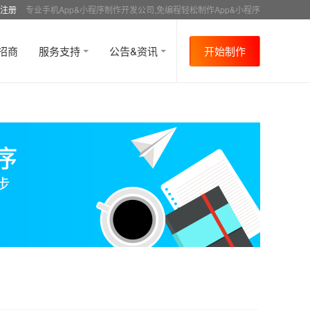
注册
专业手机App&小程序制作开发公司,免编程轻松制作App&小程序
招商
服务支持
公告&资讯
开始制作