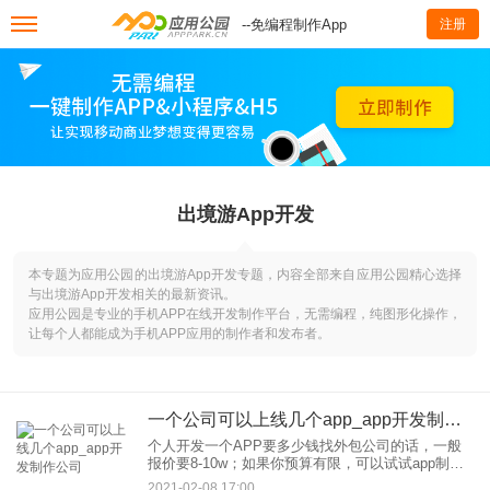
--免编程制作App
注册
出境游App开发
本专题为应用公园的出境游App开发专题，内容全部来自应用公园精心选择
与出境游App开发相关的最新资讯。
应用公园是专业的手机APP在线开发制作平台，无需编程，纯图形化操作，
让每个人都能成为手机APP应用的制作者和发布者。
一个公司可以上线几个app_app开发制作公司
个人开发一个APP要多少钱找外包公司的话，一般
报价要8-10w；如果你预算有限，可以试试app制作
平台，这些平台技术已经很成熟了，你需求不多的
2021-02-08 17:00