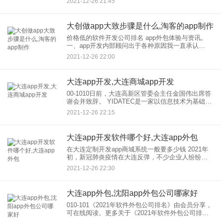
2021-12-26 21:45
需要逐步完善校园订餐平台，让商家和用户都能稳
定使用平台。 前期要做
大创做app大致步骤是什么,淘客的app制作
价格低的软件开发公司排名 app外包体验与资讯。
一、app开发内部顾问出于各种原因我一直承认
AppApp外包门槛比较高，但在中国大部分地区，开
2021-12-26 22:00
发和公司都没有这么高的奖金机制(只要拿到个人奖
励)。
大连app开发,大连商城app开发
00-1010日前，大连高新区管委会主任金国伟出席答
谢会并致辞。 YIDATEC是一家以信息技术为基础的
公司公司，为客户提供端到端的综合信息技术服
2021-12-26 22:15
务。IT成立于2006年，现已成为集软硬件、技术与
大连app开发软件哪个好,大连app外包
在大连定制开发app商城系统一般要多少钱 2021年
初，新冠肺炎疫情在大连反弹，不少企业人纷纷选
择定制开发APP商城系统。很多企业的老板都想知
2021-12-26 22:30
道，在大连，定制，开发， APP商城系统一般都需
要多少钱
大连app外包,沈阳app外包公司哪家好
010-101《2021年软件外包公司排名》由会员分享，
可在线阅读。更多关于《2021年软件外包公司排名
（7页珍藏版）》的信息，请在线搜索人人图书馆。