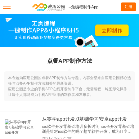
--免编程制作App
注册
点餐APP制作方法
本专题为应用公园的点餐APP制作方法专题，内容全部来自应用公园精心选
择与点餐APP制作方法相关的最新资讯。
应用公园是专业的手机APP在线开发制作平台，无需编程，纯图形化操作，
让每个人都能成为手机APP应用的制作者和发布者。
从零学app开发,0基础学习安卓app开发
ios软件开发零基础培训多长时间 ios长开发零基础培
训是针对ios软件的吗？想学软件开发，成为IT专
家？想非常了解软件开发吗？本文与我们分享了软
2021-12-26 21:00