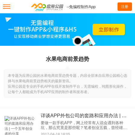
--免编程制作App
注册
水果电商前景趋势
本专题为应用公园的水果电商前景趋势专题，内容全部来自应用公园精心选
择与水果电商前景趋势相关的最新资讯。
应用公园是专业的手机APP在线开发制作平台，无需编程，纯图形化操作，
让每个人都能成为手机APP应用的制作者和发布者。
详谈APP外包公司的套路和应用办法 | 一个五年创业者的分享
要做一款手机APP，网上经常有人说会遇到各种
坑，那么究竟是那些呢？笔者创业五载，曾经雄心
壮志，没有考虑太多就选择了APP外包公司，结果
2017-04-18 18:05