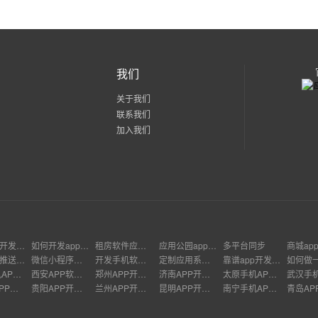
我们
关于我们
联系我们
加入我们
苏州app开发要多少钱
如何开发app商城
租房软件应该达到的预期效果
应用公园app在线制作平台
多平台同步
商城ap
app消息推送服务开发
微信小程序对商家的好处
开发手机软件怎么赚钱
定制应用系统开发
靠谱app开发公司
天津手机APP开发
西安APP软件开发
郑州APP开发价格
济南APP开发公司
太原手机APP开发
哈尔滨APP开发
贵阳APP开发多少钱
兰州APP开发公司
昆明APP开发多少钱
南宁手机APP开发
青岛AP