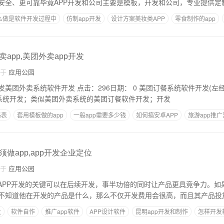
安全、更可靠毕竟APP开发和公司主要是模板，开发和公司，专业提供定
么做是软件开发过程中
仿制app开发
设计方案美妆类APP
零食制作的app
app,美团外卖app开发
自于
应用公园
6日期： 0 美团订餐系统软件开发(左经理：188微2741电
订餐系统开发；类似美团外卖系统的美团订餐软件开发；开发
格表
套用模板做的app
一般app需要多少钱
如何搞安卓APP
旅游app推
哪家好
做app,app开发企业定位
自于
应用公园
业APP开发的关键可以在后续开发，事半功倍的同时让产品更具竞争力。如
不知道他在开发的产品是什么，那么不仅开发费用会很高，而且其产品投
发
软件自作
推广app软件
APP设计软件
昆明app开发和制作
怎样开发