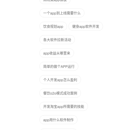
一个app到上线需要什么
饮食规划app
健身app软件开发
各大软件拉新活动
app收益从哪里来
简单的做个APP运行
个人开发app怎么盈利
餐饮o2o模式成功案例
开发淘宝app所需要的技能
app用什么软件制作