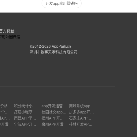
开发app应用赚钱吗
官方微信
©2012-2026
AppPark.cn
深圳市致宇天承科技有限公司
p价格
积分统计小程序
app开发运营的swot分析
商城系统app制作
如何做一个购物app
搭建小程序
校园社交app制作
拼多多app开发花了多少钱
武汉手机APP开发
南昌APP平台开发公司
福州APP开发多少钱
石家庄APP软件开发
P开发
宁波APP开发价格
泉州APP开发
桂林开发APP的公司有哪些