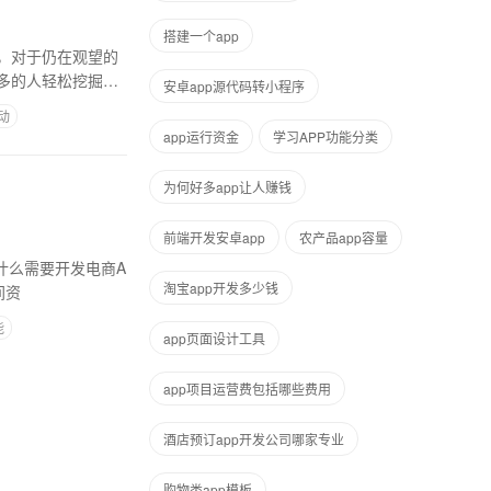
搭建一个app
，对于仍在观望的
多的人轻松挖掘，
安卓app源代码转小程序
动
app运行资金
学习APP功能分类
为何好多app让人赚钱
前端开发安卓app
农产品app容量
什么需要开发电商A
淘宝app开发多少钱
间资
能
app页面设计工具
app项目运营费包括哪些费用
酒店预订app开发公司哪家专业
购物类app模板