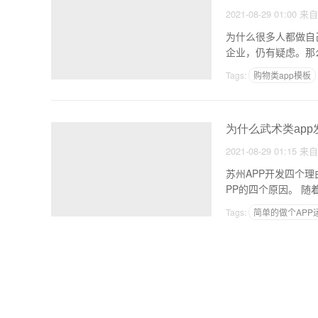
2021-08-29 01:00
来
为什么很多人都做自
企业，仍有疑虑。那
从而
Tags:
购物类app模板
app收益从哪里来
为什么武术类app
2021-08-29 01:15
来
苏州APP开发四个
PP
Tags:
简单的做个APP
app用什么软件制作