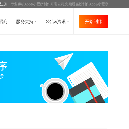
注册
专业手机App&小程序制作开发公司,免编程轻松制作App&小程序
招商
服务支持
公告&资讯
开始制作