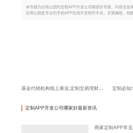
本专题为应用公园的定制APP开发公司哪家好专题，内容全部
应用公园是专业的手机APP在线开发制作平台，无需编程，纯
基金代销机构线上展业,定制交易理财APP怎么落地
定制APP开发公司哪家好最新资讯
商家定制APP常