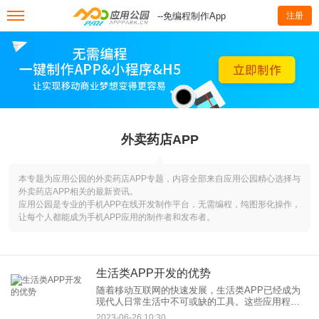
--免编程制作App
注册
外卖药店APP
本专题为应用公园的外卖药店APP专题，内容全部来自应用公园精心选择与
外卖药店APP相关的最新资讯。
应用公园是专业的手机APP在线开发制作平台，无需编程，纯图形化操作，
让每个人都能成为手机APP应用的制作者和发布者。
生活类APP开发的优势
随着移动互联网的快速发展，生活类APP已经成为
现代人日常生活中不可或缺的工具。这些应用程序
旨在提供便捷、高效和个性化的服务，以改善用户
2023-06-26 10:30