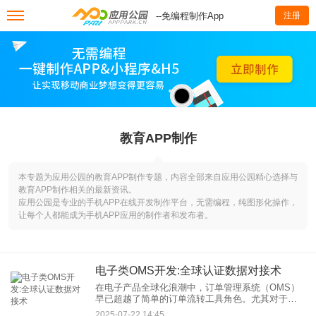
--免编程制作App
注册
教育APP制作
本专题为应用公园的教育APP制作专题，内容全部来自应用公园精心选择与
教育APP制作相关的最新资讯。
应用公园是专业的手机APP在线开发制作平台，无需编程，纯图形化操作，
让每个人都能成为手机APP应用的制作者和发布者。
电子类OMS开发:全球认证数据对接术
在电子产品全球化浪潮中，订单管理系统（OMS）
早已超越了简单的订单流转工具角色。尤其对于电
子行业，能否高效、准确地对接全球纷繁复杂的产
2025-07-22 14:45