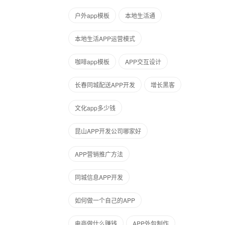
户外app模板
本地生活通
本地生活APP运营模式
咖啡app模板
APP交互设计
长春同城配送APP开发
增长黑客
文化app多少钱
昆山APP开发公司哪家好
APP营销推广方法
同城信息APP开发
如何做一个自己的APP
电商做什么赚钱
APP外包制作