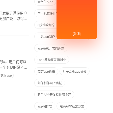
大学生APP
运营
开发更是满足用户
学手机软件开发
更加广泛，取得了
0技术教你抢占同城外卖配送市场
[关闭]
小说app制作
软件程序开发公司
app系统开发的步骤
2018移动互联网创业
玩法。用户们可以
一个变现的渠道，
旅游app价格
月子会所app价格
衣服app
如何制作网上商城
新手APP开发软件哪个好
app制作软
电商APP运营方案