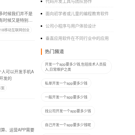
代码开发工具与团队协作
多时候我们并不是
面向初学者或儿童的编程教育软件
有时候又是特别的
公司小程序与用户体验设计
018移动互联网创业
垂直应用软件在不同行业中的应用
热门频道
开发一个app要多少钱,包括技术人员投
入,日常维护之类
个人可以开发手机A
P开发的
私单开发一个app要多少钱
方案
一般开发一个app要多少钱
找公司开发一个app要多少钱
自己开发一个app要多少钱呢