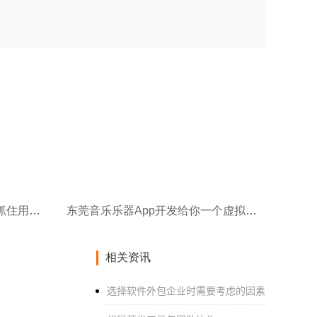
东莞长短租公寓App开发如何抓住用户的心
东莞音乐乐器App开发给你一个虚拟的乐器演奏
相关资讯
选择软件外包企业时需要考虑的因素