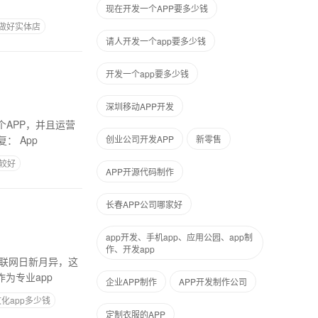
现在开发一个APP要多少钱
做好实体店
请人开发一个app要多少钱
开发一个app要多少钱
深圳移动APP开发
个APP，并且运营
 App
创业公司开发APP
新零售
比较好
APP开源代码制作
长春APP公司哪家好
app开发、手机app、应用公园、app制
作、开发app
联网日新月异，这
为专业app
企业APP制作
APP开发制作公司
文化app多少钱
定制衣服的APP