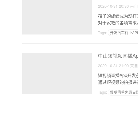
2020-10-31 20:30
来
孩子的成绩成为现在
对于家教的各项需求
学
Tags:
开发汽车行业AP
新零售有什么商机
中山短视频直播A
2020-10-31 21:00
来
短视频直播App开
通过短视频的拍摄进
促
Tags:
傻瓜简单免费自建