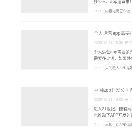
多少人、app运营推
Tags:
内容电商怎么做
怎样才能赚钱快
个人运营app需要
2020-10-31 18:30
来
个人运营app需要多
需要多少钱，如果外
Tags:
火的租人APP是
户外app模板
本地
中国app开发公司
2020-10-31 19:00
来
进入21世纪，随着
也推动了APP开发
Tags:
本地生活APP运