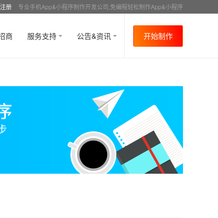
注册
专业手机App&小程序制作开发公司,免编程轻松制作App&小程序
招商
服务支持
公告&资讯
开始制作