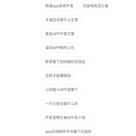
商城app系统开发
内容电商怎么做
乡镇适合做什么生意
美妆APP开发方案
深圳APP制作公司
新零售下如何做好实体店
怎样才能赚钱快
火的租人APP是哪个
一万元创业做什么好
开发宠物交易APP多少钱
app在线制作平台哪个比较好