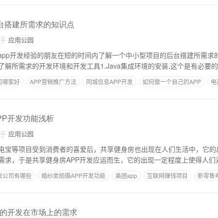
后台搭建所需求的知识点
自于
应用公园
app开发经验的朋友在短的时间内了解一个中小型项目的后台搭建所需求
解所需求的开发环境和开发工具1.Java集成环境的安装,这个是有必要
司哪家好
APP营销推广方法
同城信息APP开发
如何做一个自己的APP
电
PP开发功能浅析
自于
应用公园
电宝等项目受到消费者的喜爱后，共享健身房也出现在人们生活中，它的
需求，于是共享健身房APP开发应运而生，它的出现一定程度上使得人们
发公司有哪些
婚纱类拍摄APP开发功能
美团app
互联网赚钱项目
新零售
件的开发在市场上的需求