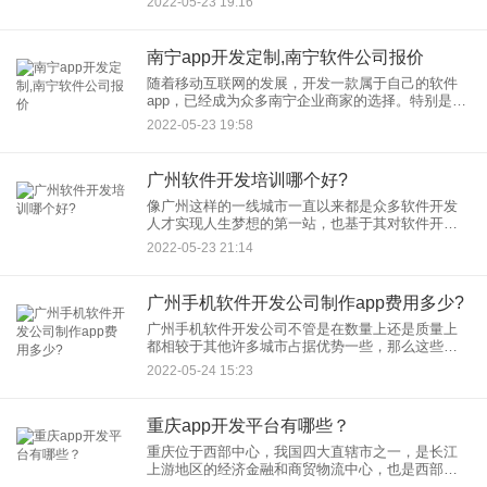
2022-05-23 19:16
在有商城开发的需求时
南宁app开发定制,南宁软件公司报价
随着移动互联网的发展，开发一款属于自己的软件
app，已经成为众多南宁企业商家的选择。特别是传
统行业面临转型升级，如线下店入驻互联网新零
2022-05-23 19:58
售，开发一款软件app,也是企业商家打通线上和线下
的重要营销工具。
广州软件开发培训哪个好?
像广州这样的一线城市一直以来都是众多软件开发
人才实现人生梦想的第一站，也基于其对软件开发
人才的需要，所以广州软件开发培训机构也是非常
2022-05-23 21:14
多的，那么这么多的培训机构，哪个比较好呢？
广州手机软件开发公司制作app费用多少?
广州手机软件开发公司不管是在数量上还是质量上
都相较于其他许多城市占据优势一些，那么这些公
司制作app的费用一般是多少呢？ 我们很多人都知道
2022-05-24 15:23
广州这边的工资普遍
重庆app开发平台有哪些？
重庆位于西部中心，我国四大直辖市之一，是长江
上游地区的经济金融和商贸物流中心，也是西部大
开发重要的战略支点。在重庆，很多企业或是个人