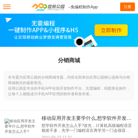
--免编程制作App
注册
分销商城
本专题为应用公园的分销商城专题，内容全部来自应用公园精心选择与分销
商城相关的最新资讯。
应用公园是专业的手机APP在线开发制作平台，无需编程，纯图形化操作，
让每个人都能成为手机APP应用的制作者和发布者。
移动应用开发主要学什么,想学软件开发怎么入手?
想学软件开发怎么入手?首先，计算机高级编程语言
都差不多，先学一门编程语言再学另一门会很容
易。所以先选一个简单的入口，知道编程的原理，
2022-05-22 12:32