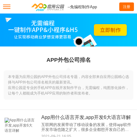
--免编程制作App
注册
APP外包公司排名
本专题为应用公园的APP外包公司排名专题，内容全部来自应用公园精心选
择与APP外包公司排名相关的最新资讯。
应用公园是专业的手机APP在线开发制作平台，无需编程，纯图形化操作，
让每个人都能成为手机APP应用的制作者和发布者。
App用什么语言开发,app开发6大语言详解
互联网的发展带动了移动设备的发展，使得app软件
开发市场也随之扩大，很多企业都想开发自己的
app，那你知道软件怎么开发吗？App用什么语言开
2021-09-21 16:05