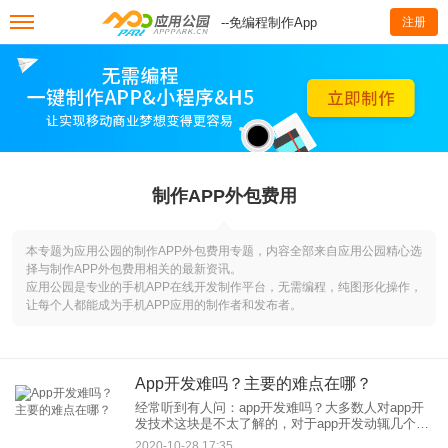
--免编程制作App
注册
制作APP外包费用
本专题为应用公园的制作APP外包费用专题，内容全部来自应用公园精心选
择与制作APP外包费用相关的最新资讯。
应用公园是专业的手机APP在线开发制作平台，无需编程，纯图形化操作，
让每个人都能成为手机APP应用的制作者和发布者。
App开发难吗？主要的难点在哪？
经常听到有人问：app开发难吗？大多数人对app开
发技术这块是不太了解的，对于app开发动辄几个月
的周期以及不菲的开发费用也是无法理解的。 作为
2020-10-28 17:35