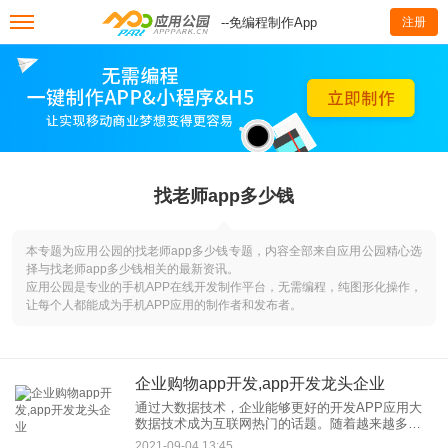
--免编程制作App
注册
找老师app多少钱
本专题为应用公园的找老师app多少钱专题，内容全部来自应用公园精心选
择与找老师app多少钱相关的最新资讯。
应用公园是专业的手机APP在线开发制作平台，无需编程，纯图形化操作，
让每个人都能成为手机APP应用的制作者和发布者。
企业购物app开发,app开发龙头企业
通过大数据技术，企业能够更好的开发APP应用大
数据技术成为互联网热门的话题。随着越来越多的
企业采用大数据技术，推出了越来越多的优秀产
2021-09-04 13:45