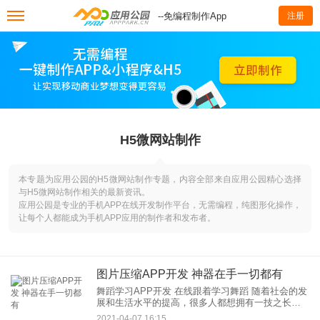
--免编程制作App
注册
H5微网站制作
本专题为应用公园的H5微网站制作专题，内容全部来自应用公园精心选择
与H5微网站制作相关的最新资讯。
应用公园是专业的手机APP在线开发制作平台，无需编程，纯图形化操作，
让每个人都能成为手机APP应用的制作者和发布者。
图片压缩APP开发 神器在手一切都有
舞蹈学习APP开发 在线跟着学习舞蹈 随着社会的发
展和生活水平的提高，很多人都想拥有一技之长，
舞蹈不仅可以培养一个人的气质，还能在塑造优美
2021-04-07 16:15