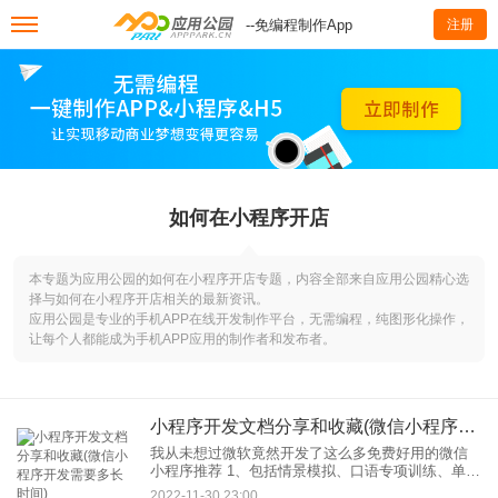
--免编程制作App
注册
如何在小程序开店
本专题为应用公园的如何在小程序开店专题，内容全部来自应用公园精心选
择与如何在小程序开店相关的最新资讯。
应用公园是专业的手机APP在线开发制作平台，无需编程，纯图形化操作，
让每个人都能成为手机APP应用的制作者和发布者。
小程序开发文档分享和收藏(微信小程序开发需要多长时间)
我从未想过微软竟然开发了这么多免费好用的微信
小程序推荐 1、包括情景模拟、口语专项训练、单词
练习等。功能，并发现工具栏目有英语词汇、发
2022-11-30 23:00