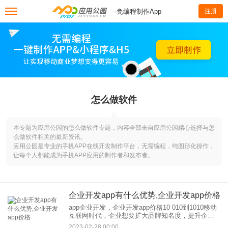
--免编程制作App
注册
怎么做软件
本专题为应用公园的怎么做软件专题，内容全部来自应用公园精心选择与怎
么做软件相关的最新资讯。
应用公园是专业的手机APP在线开发制作平台，无需编程，纯图形化操作，
让每个人都能成为手机APP应用的制作者和发布者。
企业开发app有什么优势,企业开发app价格
app企业开发，企业开发app价格10 010到1010移动
互联网时代，企业想要扩大品牌知名度，提升企业
和形象，让企业产品家喻户晓。光靠线下宣传远远
2023-02-28 00:00