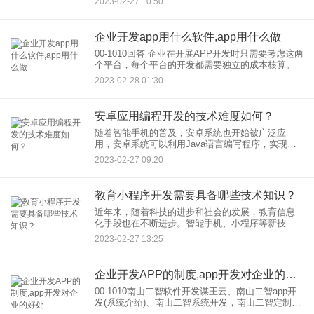
2023-02-27 10:50
起来相似，但事实上，开发技术和挑战有很多不
同。
企业开发app用什么软件,app用什么做
00-1010回答 企业在开展APP开发时只需要考虑这两
个平台，每个平台的开发都需要独立的成本核算。
2023-02-28 01:30
安卓应用编程开发的技术难度如何？
随着智能手机的普及，安卓系统也开始被广泛应
用，安卓系统可以利用Java语言编写程序，实现复
杂功能，但安卓系统开发依然有很多人对其一无所
2023-02-27 09:20
知，那么安卓编程开发又是怎么回事呢？
教育小程序开发需要具备哪些技术知识？
近年来，随着科技的进步和社会的发展，教育信息
化手段也在不断进步。智能手机、小程序等新技术
的出现，为教育改革提供了一种全新的方式，也使
2023-02-27 13:25
得小程序开发成为当下的发展热点。那么，教育小
程序开发究竟有哪些技术方
企业开发APP的制度,app开发对企业的好处
00-1010南山二智软件开发谋王云、南山二智app开
发(系统介绍)、南山二智系统开发，南山二智定制开
发，南山二智app开发，南山二智平台开发，南山二