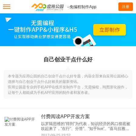
--免编程制作App
注册
自己创业干点什么好
本专题为应用公园的自己创业干点什么好专题，内容全部来自应用公园精心
选择与自己创业干点什么好相关的最新资讯。
应用公园是专业的手机APP在线开发制作平台，无需编程，纯图形化操作，
让每个人都能成为手机APP应用的制作者和发布者。
付费阅读APP开发方案
以罗辑思维的“得到”为代表，知识经济的风口彻底被
吹起来了，“在行”、分答”、“知乎live”、“喜马拉雅
FM”和微博、微信等打赏渠道的打通，内容付费的时
2017-09-25 23:52