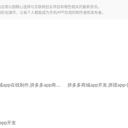
自应用公园精心选择与互联网创业项目有哪些相关的最新资讯。
图形化操作，让每个人都能成为手机APP应用的制作者和发布者。
拼多多商城app在线制作,拼多多app商城开发
拼多多商城app开发,拼团ap
app开发