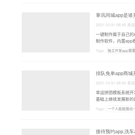
掌讯同城app是谁
2021-10-31 08:45
来
一键制作属于自己的
Tags:
独立开发app需
承接APP开发服务器开
排队免单app商城
2021-10-31 09:00
来
幸运拼团模板系统开发
基础上继续发展新的比
Tags:
一个人能能做出
购物app的研究的目的
接待预约app,洗车