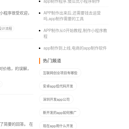
app制作程序,傻瓜式小程序制作
APP制作出来后,还需要钱去运营
吗,app制作需要的工具
P设计流程
APP制作从0开始教程,制作小程序教
程
app制作到上线,电商的app制作软件
热门频道
了对价格，的误解，
互联网创业项目有哪些
些
安卓app低代码开发
深圳开发app公司
新开发的app如何推广
现在app用什么开发