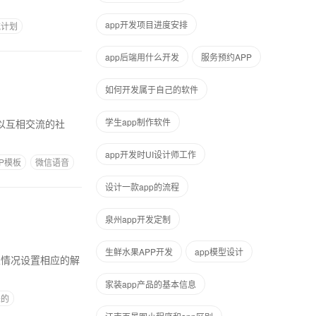
app开发项目进度安排
流计划
app后端用什么开发
服务预约APP
如何开发属于自己的软件
学生app制作软件
可以互相交流的社
app开发时UI设计师工作
P模板
微信语音
设计一款app的流程
泉州app开发定制
生鲜水果APP开发
app模型设计
家装app产品的基本信息
来的