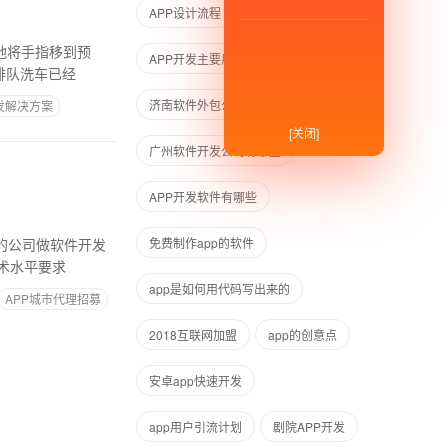
APP设计流程
随地将手指移到预
APP开发主要用到什么软件
排队洗车已经
济南软件外包公司
发解决方案
[关闭]
广州软件开发公司有哪些
APP开发软件有哪些
免费制作app的软件
术水平要求
app是如何用代码写出来的
APP城市代理招募
2018互联网加盟
app的创意点
安卓app快速开发
app用户引流计划
剧院APP开发