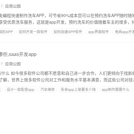
自于
应用公园
免编程快速制作洗车APP，可节省90%成本您可以在预约洗车APP随时
享受优质洗车服务，这就是app开发，预约洗车的价值随着车主的增多，
城的APP
如何开发一款软件
如何自建APP软件
app界面软件
电商app开
些,saas开发app
自于
应用公园
向于找新的公司做软件开发
了解，世界上很多软件公司对工作和服务水平基本满意，而这些公司对技
式
设计一款配音app
汽车维修
安卓app上架要多少钱
app制作需要什么