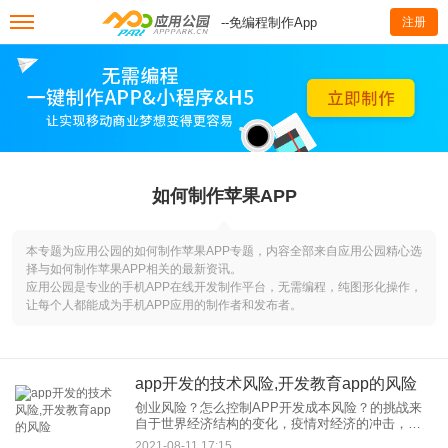
--免编程制作App
注册
如何制作苹果APP
本专题为应用公园的如何制作苹果APP专题，内容全部来自应用公园精心选
择与如何制作苹果APP相关的最新资讯。
应用公园是专业的手机APP在线开发制作平台，无需编程，纯图形化操作，
让每个人都能成为手机APP应用的制作者和发布者。
app开发的技术风险,开发教育app的风险
创业风险？怎么控制APP开发成本风险？的挑战来
自于世界经济结构的变化，疫情对经济的冲击，以
及激烈竞争下产业和服务升级的挑战。 危机背后是
2021-08-11 17:15