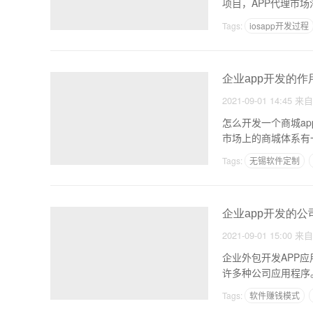
项目，APP代理市
Tags:
iosapp开发过程
论坛APP生成
企业app开发的作
2021-09-01 14:45
来
怎么开发一个商城a
市场上的商城体系有
Tags:
无锡软件定制
普通的app开发运营成
企业app开发的公
2021-09-01 15:00
来
企业外包开发APP
许多种公司应用程序
公
Tags:
软件赚钱模式
免费微商城软件哪个好