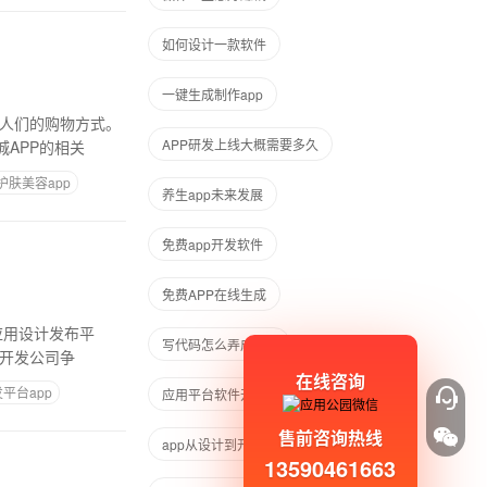
如何设计一款软件
一键生成制作app
了人们的购物方式。
APP研发上线大概需要多久
APP的相关
护肤美容app
养生app未来发展
免费app开发软件
免费APP在线生成
应用设计发布平
写代码怎么弄成app
件开发公司争
在线咨询
平台app
应用平台软件开发
售前咨询热线
app从设计到开发到运营的阶段过程
13590461663