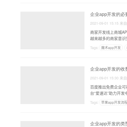
企业app开发的必
2021-09-01 15:15
来
商家开发线上商城A
越来越多的商家意识
Tags:
魔术app开发
企业app开发的收
2021-09-01 15:30
来
百度推出免费企业可
台“爱速达”助力开发
Tags:
苹果app开发流
旅游攻略制作app
企业app开发的类