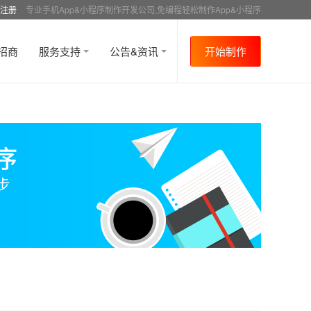
注册
专业手机App&小程序制作开发公司,免编程轻松制作App&小程序
招商
服务支持
公告&资讯
开始制作