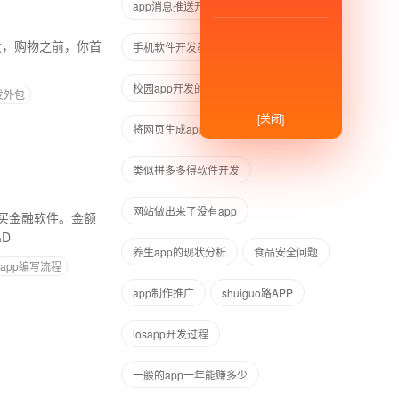
app消息推送开发
手机软件开发教程
校园app开发的优势
宴会app制作
发外包
[关闭]
将网页生成app
类似拼多多得软件开发
网站做出来了没有app
买金融软件。金额
&D
养生app的现状分析
食品安全问题
app编写流程
app制作推广
shuiguo路APP
iosapp开发过程
一般的app一年能赚多少