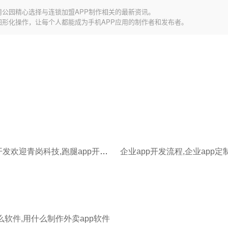
用公园精心选择与连锁加盟APP制作相关的最新资讯。
图形化操作，让每个人都能成为手机APP应用的制作者和发布者。
企业app开发欢迎青岗科技,跑腿app开发欢迎青岗科技
么软件,用什么制作外卖app软件