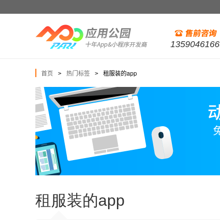
1359046166
首页
热门标签
租服装的app
>
>
租服装的app