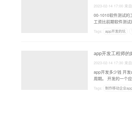
2023-02-14 17:00
来
00-1010软件测试的工资是比开发？高还是低 
工资比前期软件测试的
Tags:
app开发的坑
app开发工程师的
2023-02-14 17:30
来
app开发多少钱 开
周期。 开发
Tags:
制作移动企业ap
对于多流程的app如何