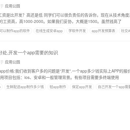
自于
应用公园
同学们可以很负责任的告诉你，现在从技术角度来说，软件开发的
工资高，高1000-2000。如果我们妥协，大概是1500。虽然钱高了
可以制作app的软件
在线生成安卓app
学软件开发
app开发预算表
社交
好处,开发一个app需要的知识
自于
应用公园
发app价格:我们收到客户多的问题是“开发".一个app多少钱实际上APP的
的一个应用项目包括：ios、安卓和一般管理背景。有些项目需要多终端使用
p
生鲜配送app制作多少钱
轻app制作
保定app开发
自己开发一个app需
设计