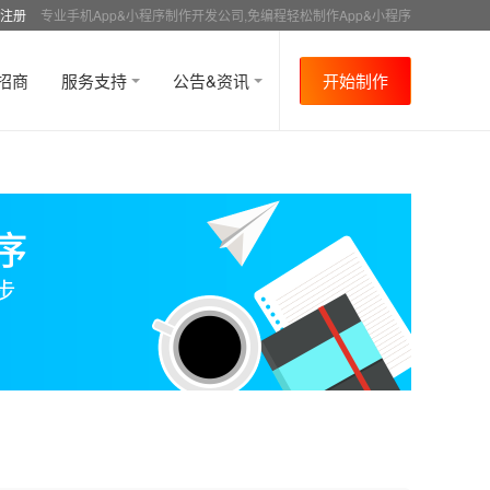
注册
专业手机App&小程序制作开发公司,免编程轻松制作App&小程序
招商
服务支持
公告&资讯
开始制作