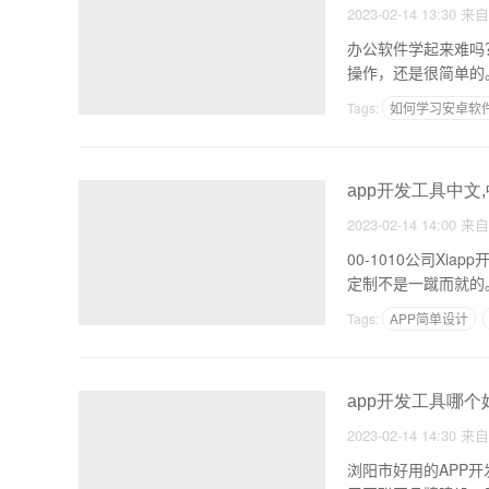
2023-02-14 13:30
来
办公软件学起来难吗
操作，还是很简单的。
Tags:
如何学习安卓软
党建APP开发计划
app开发工具中文
2023-02-14 14:00
来
00-1010公司Xiapp开发公司哪个网站好 开发是生
定制不是一蹴而就的
Tags:
APP简单设计
app开发工具哪个
2023-02-14 14:30
来
浏阳市好用的APP开