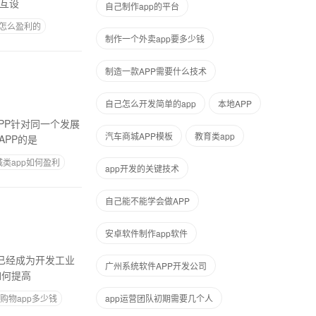
互设
自己制作app的平台
怎么盈利的
制作一个外卖app要多少钱
制造一款APP需要什么技术
自己怎么开发简单的app
本地APP
PP针对同一个发展
汽车商城APP模板
教育类app
PP的是
城类app如何盈利
app开发的关键技术
自己能不能学会做APP
安卓软件制作app软件
率已经成为开发工业
广州系统软件APP开发公司
如何提高
购物app多少钱
app运营团队初期需要几个人