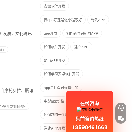
安徽软件开发
做app好还是做小程序好
得到APP
app开发
制作新闻的新闻APP
如何软件开发
建立APP
设计
矿山APP开发
如何学习安卓软件开发
app是什么时候诞生的
电影app价格
可见即可得
在线咨询
APP开发如何盈利
如何制作一个属于自己的app且运营
售前咨询热线
13590461663
党建APP开发计划
APP简单设计