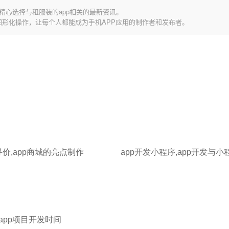
精心选择与租服装的app相关的最新资讯。
图形化操作，让每个人都能成为手机APP应用的制作者和发布者。
寻价,app商城的亮点制作
app开发小程序,app开发与小
,app项目开发时间