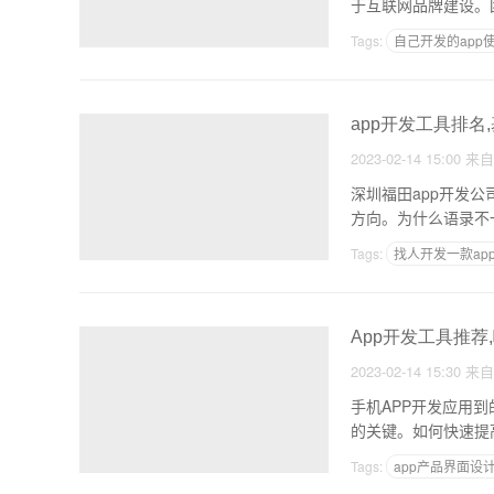
于互联网品牌建设。
Tags:
自己开发的app
开发app所需费用
app开发工具排名
2023-02-14 15:00
来
深圳福田app开发
方向。为什么语录不
Tags:
找人开发一款ap
郑州app开发有多少
App开发工具推荐
2023-02-14 15:30
来
手机APP开发应用到
的关键。如何快速提
Tags:
app产品界面设
一个APP开发成本多少