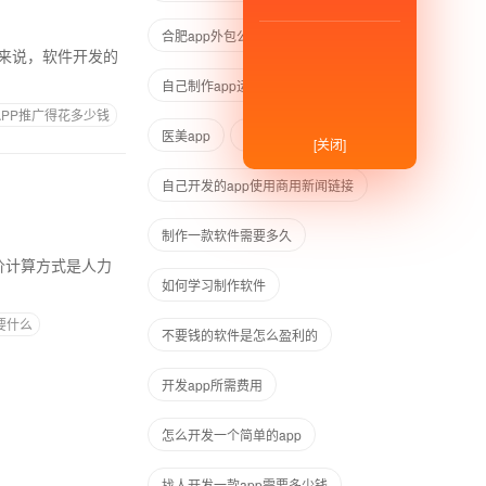
合肥app外包公司
APP设计公司
自己制作app运营需要多少钱
APP推广得花多少钱
医美app
app开发有哪些职位
[关闭]
自己开发的app使用商用新闻链接
制作一款软件需要多久
报价计算方式是人力
如何学习制作软件
要什么
不要钱的软件是怎么盈利的
开发app所需费用
怎么开发一个简单的app
找人开发一款app需要多少钱