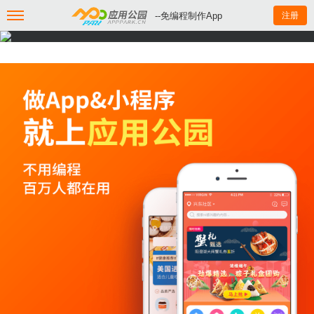
--免编程制作App
注册