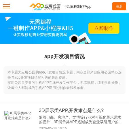
--免编程制作App
注册
app开发项目情况
本专题为应用公园的app开发项目情况专题，内容全部来自应用公园精心选
择与app开发项目情况相关的最新资讯。
应用公园是专业的手机APP在线开发制作平台，无需编程，纯图形化操作，
让每个人都能成为手机APP应用的制作者和发布者。
3D展示类APP,开发难点是什么?
随着电商、房地产、文博等行业对可视化展示需求
的提升，3D展示类APP逐渐成为企业吸引用户的重
要工具。然而，开发一款体验流畅、画面清晰的3D
2026-05-18 19:15