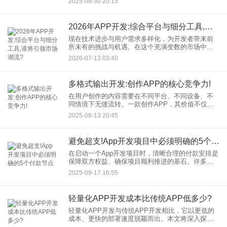
2025-08-30 20:15
文社交，视频以其更强的表现力、沉浸感和互动
性，完美契合了Z世代追
2026年APP开发:综合平台与细分工具,谁将引领市场潮流?
现在技术进步与用户需求多样化，为开发者带来前
所未有的挑战与机遇。在这个充满变数的市场中，
APP综合平台开发与细分工具APP开发，究竟哪个
2026-07-13 03:40
更具市场潜力？本文将从多个维度进行深入剖析。
多格式输出开发:创作APP的核心竞争力!
在用户创作的内容需要在不同平台、不同设备、不
同情境下无缝流转。一款创作APP，其价值不仅在
于强大的编辑功能，更在于能否高效、灵活地将用
2025-08-13 20:45
户的心血转化为所需形态。多格式输出开发，正迅
速成为创作APP开发领
避免超支!App开发项目中必须明确的5个付款节点
在启动一个App开发项目时，清晰合理的付款安排是
保障双方权益、确保项目顺利推进的基石。许多项
目出现纠纷或最终App开发费用远超预算，往往是因
2025-09-17 16:55
为付款节点模糊不清。一份明确的付款计划不仅能
有效控制成本，还
轻量化APP开发成本比传统APP低多少?
轻量化APP开发与传统APP开发相比，它以更低的
成本、更快的部署速度脱颖而出。本文将深入探讨
轻量化APP开发成本相比传统APP的节省幅度，并